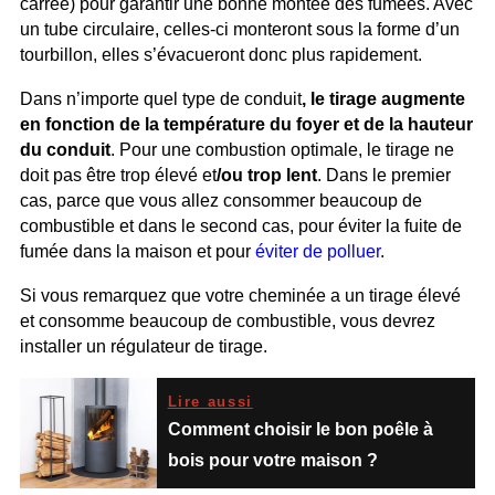
carrée) pour garantir une bonne montée des fumées. Avec
un tube circulaire, celles-ci monteront sous la forme d’un
tourbillon, elles s’évacueront donc plus rapidement.
Dans n’importe quel type de conduit
, le tirage augmente
en fonction de la température du foyer et de la hauteur
du conduit
. Pour une combustion optimale, le tirage ne
doit pas être trop élevé et
/ou trop lent
. Dans le premier
cas, parce que vous allez consommer beaucoup de
combustible et dans le second cas, pour éviter la fuite de
fumée dans la maison et pour
éviter de polluer
.
Si vous remarquez que votre cheminée a un tirage élevé
et consomme beaucoup de combustible, vous devrez
installer un régulateur de tirage.
Lire aussi
Comment choisir le bon poêle à
bois pour votre maison ?