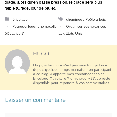
tirage, alors qu’en basse pression, le tirage sera plus
faible (Orage, jour de pluie).
Catégories
Étiquettes
Bricolage
cheminée / Poêle à bois
Navigation
Pourquoi louer une nacelle
Organiser ses vacances
des
élévatrice ?
aux Etats-Unis
articles
HUGO
Hugo, si l'écriture n'est pas mon fort, je force
depuis quelque temps ma nature en participant
à ce blog. J'apporte mes connaissances en
bricolage ⚒, voiture ? et voyage ✈??. Je reste
disponible pour répondre à vos commentaires.
Laisser un commentaire