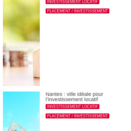
INVESTISSEMENT LOCATIF
PLACEMENT / INVESTISSEMENT
Nantes : ville idéale pour
l’investissement locatif
INVESTISSEMENT LOCATIF
PLACEMENT / INVESTISSEMENT