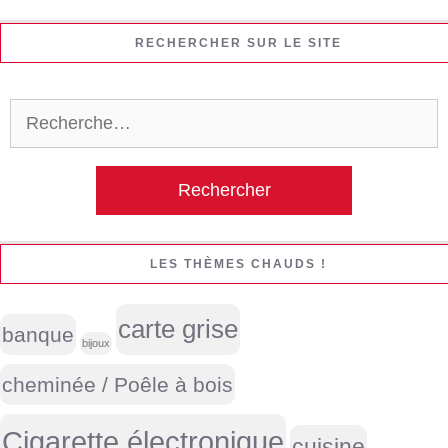
RECHERCHER SUR LE SITE
Rechercher :
LES THÈMES CHAUDS !
carte grise
banque
bijoux
cheminée / Poêle à bois
Cigarette électronique
cuisine