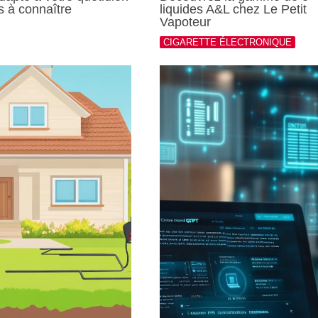
ns à connaître
liquides A&L chez Le Petit
Vapoteur
CIGARETTE ÉLECTRONIQUE