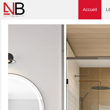
Accueil
Li