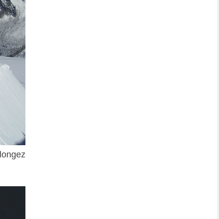
plongez