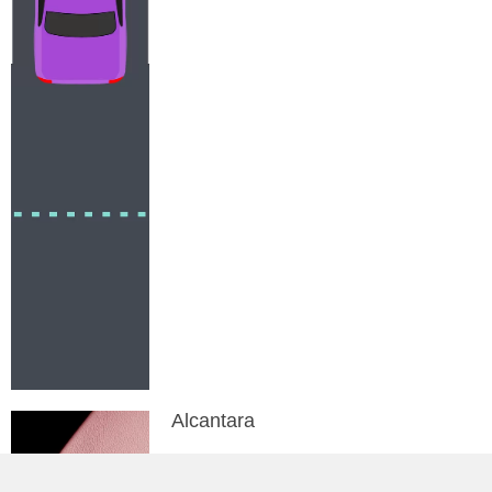
Alcantara