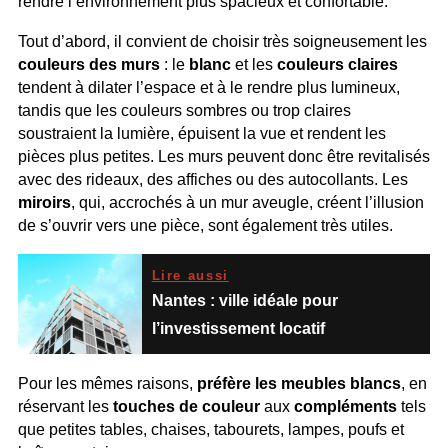
rendre l’environnement plus spacieux et confortable.
Tout d’abord, il convient de choisir très soigneusement les
couleurs des murs
: le
blanc
et les
couleurs claires
tendent à dilater l’espace et à le rendre plus lumineux,
tandis que les couleurs sombres ou trop claires
soustraient la lumière, épuisent la vue et rendent les
pièces plus petites. Les murs peuvent donc être revitalisés
avec des rideaux, des affiches ou des autocollants. Les
miroirs
, qui, accrochés à un mur aveugle, créent l’illusion
de s’ouvrir vers une pièce, sont également très utiles.
Lire aussi
Nantes : ville idéale pour
l’investissement locatif
Pour les mêmes raisons,
préfère les meubles blancs
, en
réservant les
touches de couleur
aux
compléments
tels
que petites tables, chaises, tabourets, lampes, poufs et