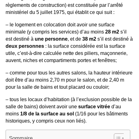
règlements de construction) est constituée par l’arrêté
ministériel du 5 juillet 1975, qui établit ce qui suit :
– le logement en colocation doit avoir une surface
minimale (y compris les services) d’au moins
28 m2
s’il
est destiné à
une personne
, et de
38 m2
s’il est destiné à
deux personnes
: la surface considérée est la surface
utile, c’est-à-dire calculée nette des piliers, maçonnerie,
auvent, niches et compartiments portes et fenêtres;
– comme pour tous les autres salons, la hauteur intérieure
doit être d’au moins 2,70 m pour le salon, et de 2,40 m
pour la salle de bains et tout placard ou couloir;
– tous les locaux d’habitation (à l’exclusion possible de la
salle de bains) doivent avoir une
surface vitrée
d’au
moins
1/8 de la surface au sol
(1/16 pour les bâtiments
historiques, y compris ceux non liés).
Sommaire