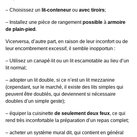
– Choisissez un
lit-conteneur
ou
avec tiroirs
;
– Installez une pièce de rangement
possible
à
armoire
de plain-pied
.
Vicerversa, d’autre part, en raison de leur inconfort ou de
leur encombrement excessif, il semble inopportun :
– Utilisez un canapé-lit ou un lit escamotable au lieu d’un
lit normal;
– adopter un lit double, si ce n’est un lit mezzanine
(cependant, sur le marché, il existe des lits simples qui
peuvent être doublés, qui deviennent si nécessaire
doubles d’un simple geste);
– équiper la cuisinette
de seulement deux feux
, ce qui
rend très inconfortable la préparation d’un repas complet;
– acheter un système mural dit, qui contient en général