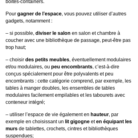
boîtes-containers.
Pour
gagner de l’espace
, vous pouvez utiliser d’autres
gadgets, notamment :
– si possible,
diviser le salon
en salon et chambre à
coucher avec une bibliothèque de passage, peut-être pas
trop haut;
– choisir
des petits meubles
, éventuellement modulaires
et/ou modulaires, ou
peu encombrants
, c’est-à-dire
conçus spécialement pour être polyvalents et peu
encombrants : cette catégorie comprend, par exemple, les
tables à manger doubles, les ensembles de tables
modulaires facilement empilables et les tabourets avec
conteneur intégré;
– utiliser l’espace de vie également en
hauteur
, par
exemple en choisissant un
lit gigogne
et
en équipant les
murs
de tablettes, crochets, cintres et bibliothèques
suspendues;