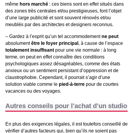
même
hors marché
: ces biens sont en effet situés dans
des zones très centrales et/ou prestigieuses, font l’objet
d’une large publicité et sont souvent rénovés et/ou
meublés par des architectes et designers reconnus.
– Gardez à l’esprit qu’un tel accommodement
ne peut
absolument
être le foyer principal
, à cause de l’espace
totalement insuffisant
pour une vie normale : à long
terme, on peut en effet connaître des conditions
psychologiques assez désagréables, comme des états
anxieux ou un sentiment persistant d’oppression et de
claustrophobie. Cependant, il pourrait s’agir d’une
solution viable comme le
pied-à-terre
pour de courtes
vacances ou des voyages.
Autres conseils pour l’achat d’un studio
En plus des exigences légales, il est toutefois conseillé de
vérifier d’autres facteurs qui, bien qu’ils ne soient pas