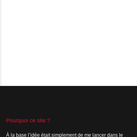
Pourquoi ce site ?
À la base l’idée était simplement de me lancer dans le