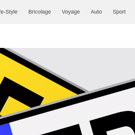
fe-Style
Bricolage
Voyage
Auto
Sport