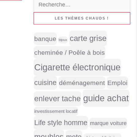
Rechercher :
LES THÈMES CHAUDS !
carte grise
banque
bijoux
cheminée / Poêle à bois
Cigarette électronique
cuisine
déménagement
Emploi
guide achat
enlever tache
investissement locatif
Life style homme
marque voiture
meubles