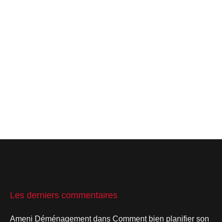
Les derniers commentaires
Ameni Déménagement
dans
Comment bien planifier son