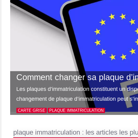
Comment changer sa plaque d’im
Les plaques d’immatriculation constituent un dispos
changement de plaque d’immatriculation peut s’i
CARTE GRISE
PLAQUE IMMATRICULATION
plaque immatriculation : les articles les pl