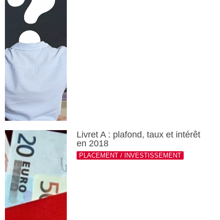
Livret A : plafond, taux et intérêt
en 2018
PLACEMENT / INVESTISSEMENT