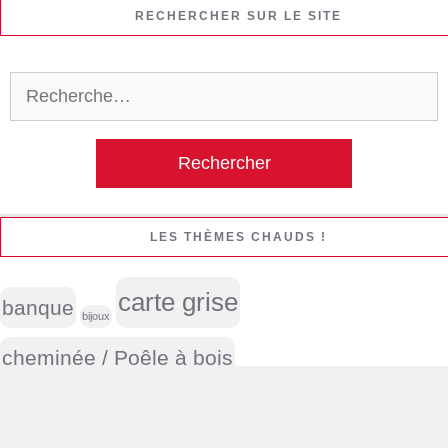
RECHERCHER SUR LE SITE
Rechercher :
LES THÈMES CHAUDS !
carte grise
banque
bijoux
cheminée / Poêle à bois
Cigarette électronique
cuisine