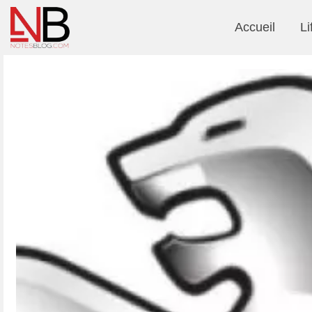
Accueil
Li