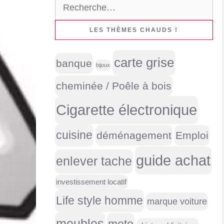
Rechercher :
LES THÈMES CHAUDS !
carte grise
banque
bijoux
cheminée / Poêle à bois
Cigarette électronique
cuisine
déménagement
Emploi
guide achat
enlever tache
investissement locatif
Life style homme
marque voiture
meubles