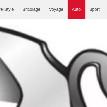
fe-Style
Bricolage
Voyage
Auto
Sport