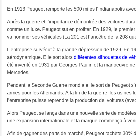
En 1913 Peugeot remporte les 500 miles l’Indianapolis ave
Après la guerre et l’importance démontrée des voitures duran
comme un luxe. Peugeot sut en profiter. En 1929, le premier 
va nommer ses véhicules (La 201 est l’ancêtre de la 208 que 
L’entreprise survécut à la grande dépression de 1929. En 19
aérodynamique. Elle sort alors
différentes silhouettes de vé
été inventé en 1931 par Georges Paulin et la manoeuvre ne p
Mercedes.
Pendant la Seconde Guerre mondiale, le sort de Peugeot s’es
armes pour les Allemands. À la fin de la guerre, les usines 
l’entreprise puisse reprendre la production de voitures (ave
Alors Peugeot se lança dans une nouvelle série de modèles d
une expansion internationale et la marque commença à ven
Afin de gagner des parts de marché, Peugeot rachète 30% d