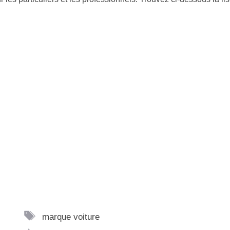
Étiquettes
marque voiture