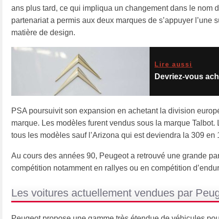
ans plus tard, ce qui impliqua un changement dans le nom 
partenariat a permis aux deux marques de s’appuyer l’une su
matière de design.
Lire aussi
Devriez-vous ach
PSA poursuivit son expansion en achetant la division europé
marque. Les modèles furent vendus sous la marque Talbot. 
tous les modèles sauf l’Arizona qui est deviendra la 309 en
Au cours des années 90, Peugeot a retrouvé une grande part
compétition notamment en rallyes ou en compétition d’endu
Les voitures actuellement vendues par Peu
Peugeot propose une gamme très étendue de véhicules pour le