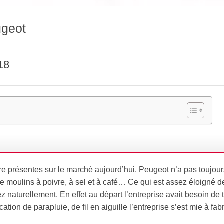
ugeot
18
e présentes sur le marché aujourd’hui. Peugeot n’a pas toujour
e moulins à poivre, à sel et à café… Ce qui est assez éloigné d
ez naturellement. En effet au départ l’entreprise avait besoin de 
ication de parapluie, de fil en aiguille l’entreprise s’est mie à fa