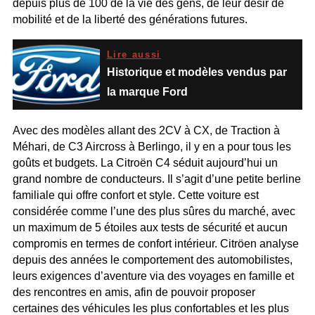
depuis plus de 100 de la vie des gens, de leur désir de
mobilité et de la liberté des générations futures.
Lire aussi
Historique et modèles vendus par
la marque Ford
Avec des modèles allant des 2CV à CX, de Traction à
Méhari, de C3 Aircross à Berlingo, il y en a pour tous les
goûts et budgets. La Citroën C4 séduit aujourd’hui un
grand nombre de conducteurs. Il s’agit d’une petite berline
familiale qui offre confort et style. Cette voiture est
considérée comme l’une des plus sûres du marché, avec
un maximum de 5 étoiles aux tests de sécurité et aucun
compromis en termes de confort intérieur. Citröen analyse
depuis des années le comportement des automobilistes,
leurs exigences d’aventure via des voyages en famille et
des rencontres en amis, afin de pouvoir proposer
certaines des véhicules les plus confortables et les plus