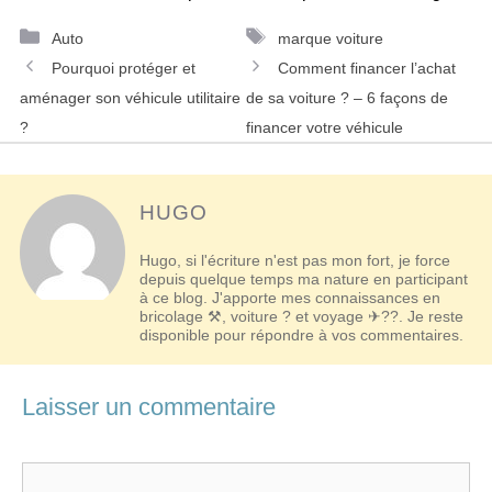
Catégories
Étiquettes
Auto
marque voiture
Navigation
Pourquoi protéger et
Comment financer l’achat
des
aménager son véhicule utilitaire
de sa voiture ? – 6 façons de
articles
?
financer votre véhicule
HUGO
Hugo, si l'écriture n'est pas mon fort, je force
depuis quelque temps ma nature en participant
à ce blog. J'apporte mes connaissances en
bricolage ⚒, voiture ? et voyage ✈??. Je reste
disponible pour répondre à vos commentaires.
Laisser un commentaire
Commentaire