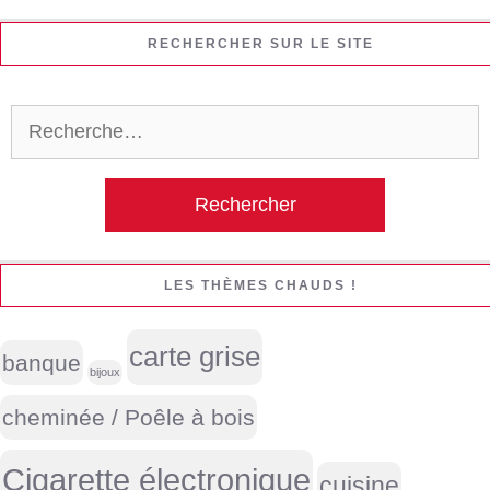
RECHERCHER SUR LE SITE
Rechercher :
LES THÈMES CHAUDS !
carte grise
banque
bijoux
cheminée / Poêle à bois
Cigarette électronique
cuisine