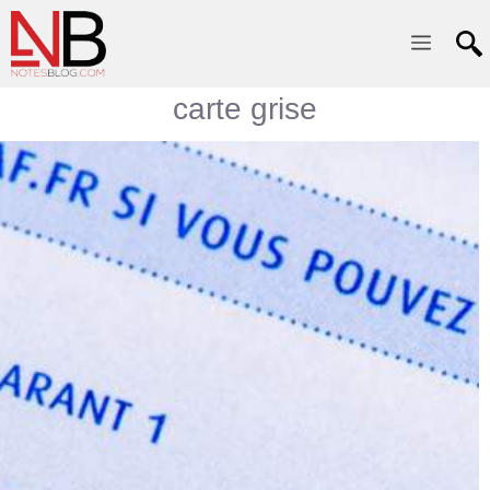
Menu
carte grise