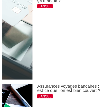
ça marche ?
BANQUE
Assurances voyages bancaires :
est-ce que l’on est bien couvert ?
BANQUE