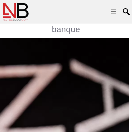
Menu
banque