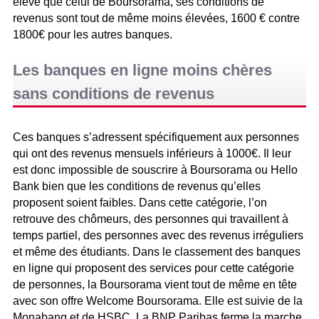
élevé que celui de Boursorama, ses conditions de
revenus sont tout de même moins élevées, 1600 € contre
1800€ pour les autres banques.
Les banques en ligne moins chères
sans conditions de revenus
Ces banques s’adressent spécifiquement aux personnes
qui ont des revenus mensuels inférieurs à 1000€. Il leur
est donc impossible de souscrire à Boursorama ou Hello
Bank bien que les conditions de revenus qu’elles
proposent soient faibles. Dans cette catégorie, l’on
retrouve des chômeurs, des personnes qui travaillent à
temps partiel, des personnes avec des revenus irréguliers
et même des étudiants. Dans le classement des banques
en ligne qui proposent des services pour cette catégorie
de personnes, la Boursorama vient tout de même en tête
avec son offre Welcome Boursorama. Elle est suivie de la
Monabanq et de HSBC. La BNP Paribas ferme la marche.