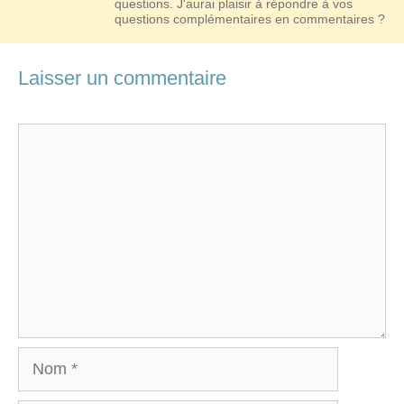
questions. J'aurai plaisir à répondre à vos
questions complémentaires en commentaires ?
Laisser un commentaire
Commentaire
Nom