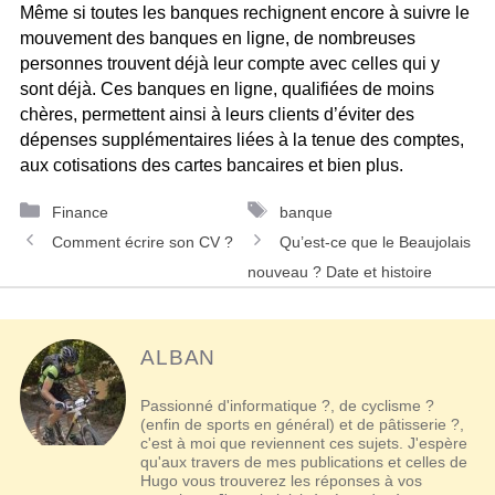
Même si toutes les banques rechignent encore à suivre le
mouvement des banques en ligne, de nombreuses
personnes trouvent déjà leur compte avec celles qui y
sont déjà. Ces banques en ligne, qualifiées de moins
chères, permettent ainsi à leurs clients d’éviter des
dépenses supplémentaires liées à la tenue des comptes,
aux cotisations des cartes bancaires et bien plus.
Catégories
Étiquettes
Finance
banque
Navigation
Comment écrire son CV ?
Qu’est-ce que le Beaujolais
des
nouveau ? Date et histoire
articles
ALBAN
Passionné d'informatique ?, de cyclisme ?
(enfin de sports en général) et de pâtisserie ?,
c'est à moi que reviennent ces sujets. J'espère
qu'aux travers de mes publications et celles de
Hugo vous trouverez les réponses à vos