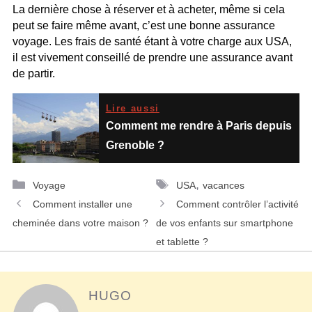
La dernière chose à réserver et à acheter, même si cela
peut se faire même avant, c’est une bonne assurance
voyage. Les frais de santé étant à votre charge aux USA,
il est vivement conseillé de prendre une assurance avant
de partir.
Lire aussi
Comment me rendre à Paris depuis
Grenoble ?
Catégories
Étiquettes
,
Voyage
USA
vacances
Navigation
Comment installer une
Comment contrôler l’activité
des
cheminée dans votre maison ?
de vos enfants sur smartphone
articles
et tablette ?
HUGO