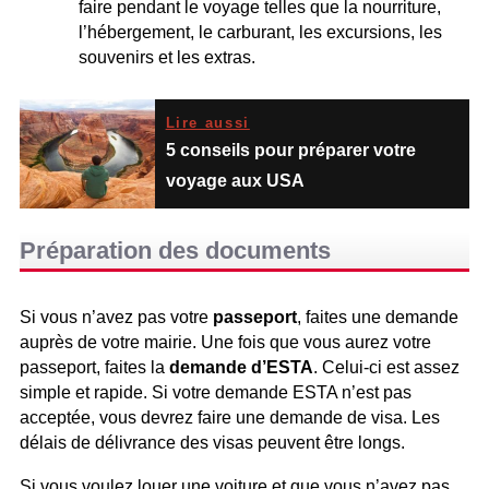
faire pendant le voyage telles que la nourriture,
l’hébergement, le carburant, les excursions, les
souvenirs et les extras.
Lire aussi
5 conseils pour préparer votre
voyage aux USA
Préparation des documents
Si vous n’avez pas votre
passeport
, faites une demande
auprès de votre mairie. Une fois que vous aurez votre
passeport, faites la
demande d’ESTA
. Celui-ci est assez
simple et rapide. Si votre demande ESTA n’est pas
acceptée, vous devrez faire une demande de visa. Les
délais de délivrance des visas peuvent être longs.
Si vous voulez louer une voiture et que vous n’avez pas