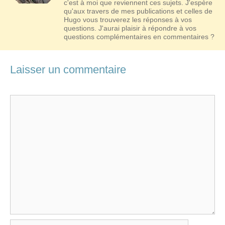
c'est à moi que reviennent ces sujets. J'espère
qu'aux travers de mes publications et celles de
Hugo vous trouverez les réponses à vos
questions. J'aurai plaisir à répondre à vos
questions complémentaires en commentaires ?
Laisser un commentaire
Commentaire