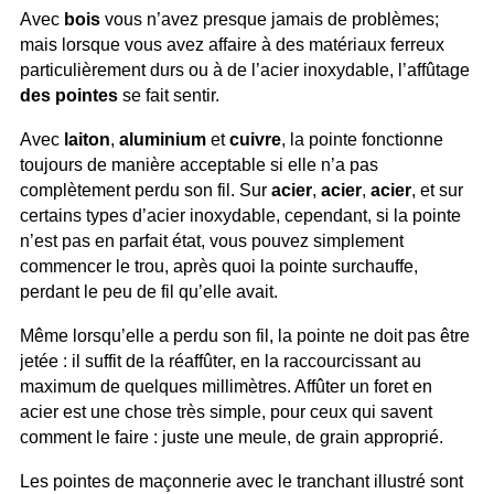
Avec
bois
vous n’avez presque jamais de problèmes;
mais lorsque vous avez affaire à des matériaux ferreux
particulièrement durs ou à de l’acier inoxydable, l’affûtage
des pointes
se fait sentir.
Avec
laiton
,
aluminium
et
cuivre
, la pointe fonctionne
toujours de manière acceptable si elle n’a pas
complètement perdu son fil. Sur
acier
,
acier
,
acier
, et sur
certains types d’acier inoxydable, cependant, si la pointe
n’est pas en parfait état, vous pouvez simplement
commencer le trou, après quoi la pointe surchauffe,
perdant le peu de fil qu’elle avait.
Même lorsqu’elle a perdu son fil, la pointe ne doit pas être
jetée : il suffit de la réaffûter, en la raccourcissant au
maximum de quelques millimètres. Affûter un foret en
acier est une chose très simple, pour ceux qui savent
comment le faire : juste une meule, de grain approprié.
Les pointes de maçonnerie avec le tranchant illustré sont