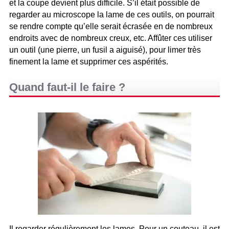
et la coupe devient plus difficile. S’il était possible de
regarder au microscope la lame de ces outils, on pourrait
se rendre compte qu’elle serait écrasée en de nombreux
endroits avec de nombreux creux, etc. Affûter ces utiliser
un outil (une pierre, un fusil a aiguisé), pour limer très
finement la lame et supprimer ces aspérités.
Quand faut-il le faire ?
Il regarder régulièrement les lames. Pour un couteau, il est