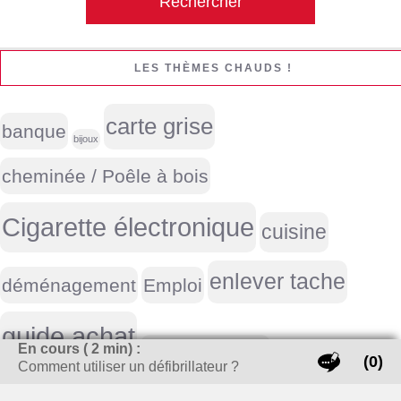
LES THÈMES CHAUDS !
carte grise
banque
bijoux
cheminée / Poêle à bois
Cigarette électronique
cuisine
enlever tache
déménagement
Emploi
guide achat
En cours (
2
min) :
investissement locatif
(0)
Comment utiliser un défibrillateur ?
meubles
Life style homme
marque voiture