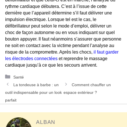
rythme cardiaque débutera. C’est à l’issue de cette
dernière que l’appareil détermine s’il faut délivrer une
impulsion électrique. Lorsque tel est le cas, le
défibrillateur peut selon le mode d’emploi, délivrer un
choc de façon autonome ou en vous indiquant sur quel
bouton appuyer. Il faut néanmoins s’assurer que personne
ne soit en contact avec la victime pendant l’analyse au
risque de la compromettre. Après les chocs,
il faut garder
les électrodes connectées
et reprendre le massage
cardiaque jusqu’à ce que les secours arrivent.
Catégories
Santé
Navigation
La tondeuse à barbe : un
Comment chauffer un
des
outil indispensable pour un look
espace extérieur ?
articles
parfait
ALBAN