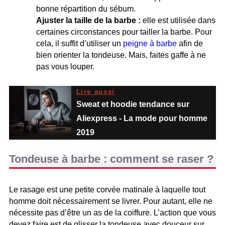
bonne répartition du sébum.
Ajuster la taille de la barbe :
elle est utilisée dans
certaines circonstances pour tailler la barbe. Pour
cela, il suffit d’utiliser un
peigne à barbe
afin de
bien orienter la tondeuse. Mais, faites gaffe à ne
pas vous louper.
Lire aussi
Sweat et hoodie tendance sur
Aliexpress - La mode pour homme
2019
Tondeuse à barbe : comment se raser ?
Le rasage est une petite corvée matinale à laquelle tout
homme doit nécessairement se livrer. Pour autant, elle ne
nécessite pas d’être un as de la coiffure. L’action que vous
devez faire est de glisser la tondeuse avec douceur sur