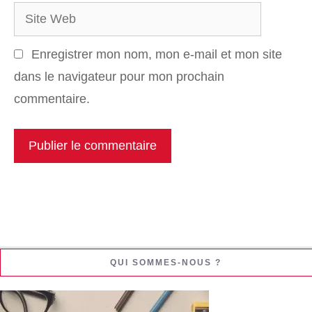
Site
Web
Enregistrer mon nom, mon e-mail et mon site
dans le navigateur pour mon prochain
commentaire.
QUI SOMMES-NOUS ?