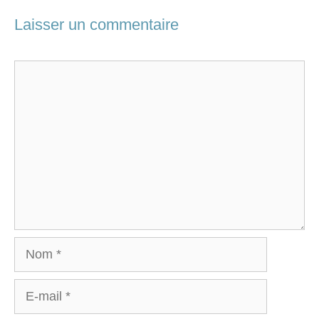
Laisser un commentaire
Commentaire
Nom
E-
mail