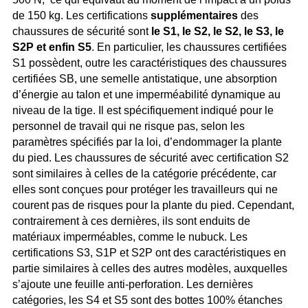
de 150 kg. Les certifications
supplémentaires
des
chaussures de sécurité sont
le S1, le S2, le S2, le S3, le
S2P et enfin S5
. En particulier, les chaussures certifiées
S1 possèdent, outre les caractéristiques des chaussures
certifiées SB, une semelle antistatique, une absorption
d’énergie au talon et une imperméabilité dynamique au
niveau de la tige. Il est spécifiquement indiqué pour le
personnel de travail qui ne risque pas, selon les
paramètres spécifiés par la loi, d’endommager la plante
du pied. Les chaussures de sécurité avec certification S2
sont similaires à celles de la catégorie précédente, car
elles sont conçues pour protéger les travailleurs qui ne
courent pas de risques pour la plante du pied. Cependant,
contrairement à ces dernières, ils sont enduits de
matériaux imperméables, comme le nubuck. Les
certifications S3, S1P et S2P ont des caractéristiques en
partie similaires à celles des autres modèles, auxquelles
s’ajoute une feuille anti-perforation. Les dernières
catégories, les S4 et S5 sont des bottes 100% étanches