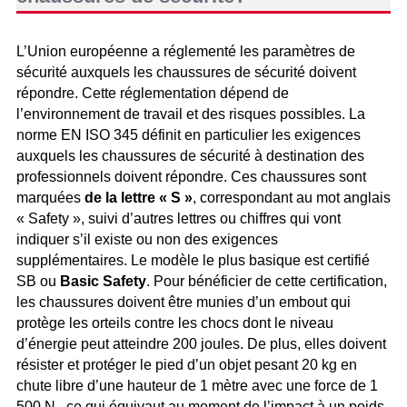
L’Union européenne a réglementé les paramètres de
sécurité auxquels les chaussures de sécurité doivent
répondre. Cette réglementation dépend de
l’environnement de travail et des risques possibles. La
norme EN ISO 345 définit en particulier les exigences
auxquels les chaussures de sécurité à destination des
professionnels doivent répondre. Ces chaussures sont
marquées
de la lettre « S »
, correspondant au mot anglais
« Safety », suivi d’autres lettres ou chiffres qui vont
indiquer s’il existe ou non des exigences
supplémentaires. Le modèle le plus basique est certifié
SB ou
Basic Safety
. Pour bénéficier de cette certification,
les chaussures doivent être munies d’un embout qui
protège les orteils contre les chocs dont le niveau
d’énergie peut atteindre 200 joules. De plus, elles doivent
résister et protéger le pied d’un objet pesant 20 kg en
chute libre d’une hauteur de 1 mètre avec une force de 1
500 N, ce qui équivaut au moment de l’impact à un poids