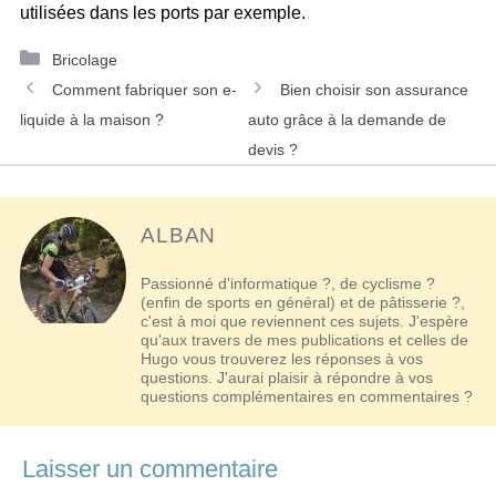
utilisées dans les ports par exemple.
Catégories
Bricolage
Navigation
Comment fabriquer son e-
Bien choisir son assurance
des
liquide à la maison ?
auto grâce à la demande de
articles
devis ?
ALBAN
Passionné d'informatique ?, de cyclisme ?
(enfin de sports en général) et de pâtisserie ?,
c'est à moi que reviennent ces sujets. J'espère
qu'aux travers de mes publications et celles de
Hugo vous trouverez les réponses à vos
questions. J'aurai plaisir à répondre à vos
questions complémentaires en commentaires ?
Laisser un commentaire