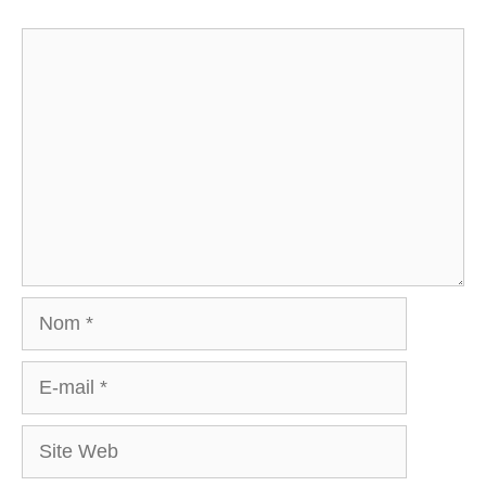
Commentaire
Nom
E-
mail
Site
Web