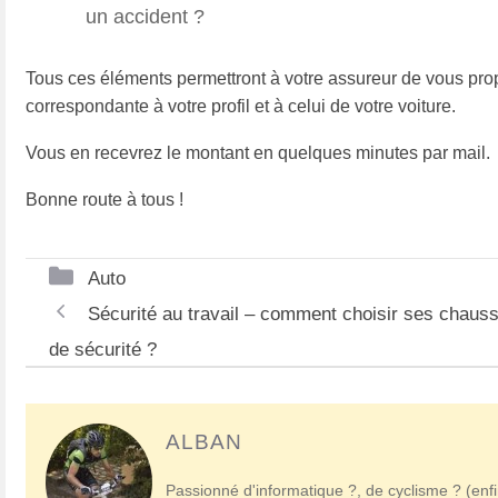
un accident ?
Tous ces éléments permettront à votre assureur de vous pro
correspondante à votre profil et à celui de votre voiture.
Vous en recevrez le montant en quelques minutes par mail.
Bonne route à tous !
Catégories
Auto
Navigation
Sécurité au travail – comment choisir ses chaus
des
de sécurité ?
articles
ALBAN
Passionné d'informatique ?, de cyclisme ? (enfi