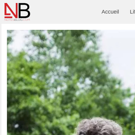
Accueil
Li