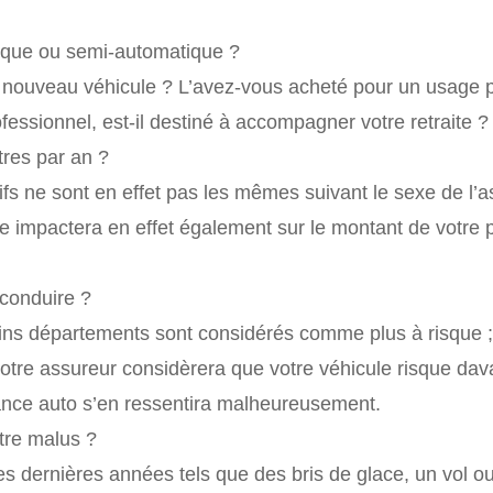
tique ou semi-automatique ?
re nouveau véhicule ? L’avez-vous acheté pour un usage p
ofessionnel, est-il destiné à accompagner votre retraite ?
res par an ?
 ne sont en effet pas les mêmes suivant le sexe de l’a
ge impactera en effet également sur le montant de votre 
 conduire ?
rtains départements sont considérés comme plus à risque ;
votre assureur considèrera que votre véhicule risque da
rance auto s’en ressentira malheureusement.
otre malus ?
es dernières années tels que des bris de glace, un vol o