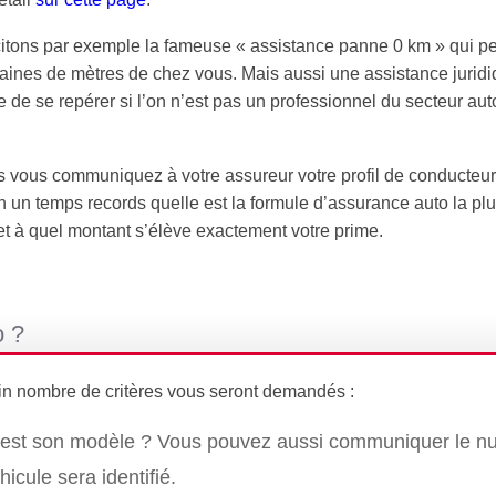
 citons par exemple la fameuse « assistance panne 0 km » qui p
taines de mètres de chez vous. Mais aussi une assistance jurid
le de se repérer si l’on n’est pas un professionnel du secteur au
ics vous communiquez à votre assureur votre profil de conducteur,
n un temps records quelle est la formule d’assurance auto la pl
et à quel montant s’élève exactement votre prime.
o ?
ain nombre de critères vous seront demandés :
el est son modèle ? Vous pouvez aussi communiquer le 
icule sera identifié.