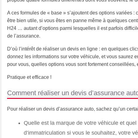
A ces formules de « base » s’ajoutent des options variées :
être bien utile, si vous êtes en panne même à quelques cen
H24 … autant d’options parmi lesquelles il est parfois diffici
de l’assurance.
D’où l’intérêt de réaliser un devis en ligne : en quelques cl
donnez les informations sur votre véhicule, et vous saurez e
pour vous, quelles options vous sont fortement conseillées, 
Pratique et efficace !
Comment réaliser un devis d’assurance aut
Pour réaliser un devis d’assurance auto, sachez qu’un cert
Quelle est la marque de votre véhicule et qu
d’immatriculation si vous le souhaitez, votre véh