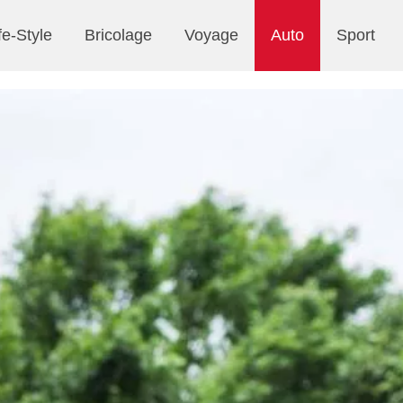
fe-Style
Bricolage
Voyage
Auto
Sport