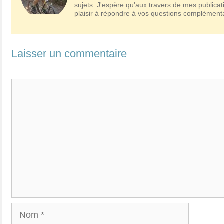
sujets. J'espère qu'aux travers de mes publicat
plaisir à répondre à vos questions complémen
Laisser un commentaire
Commentaire
Nom