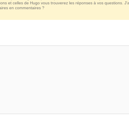
ions et celles de Hugo vous trouverez les réponses à vos questions. J'
taires en commentaires ?