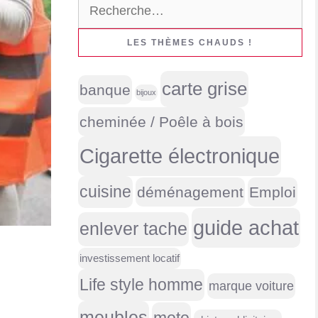
Rechercher :
LES THÈMES CHAUDS !
carte grise
banque
bijoux
cheminée / Poêle à bois
Cigarette électronique
cuisine
déménagement
Emploi
guide achat
enlever tache
investissement locatif
Life style homme
marque voiture
meubles