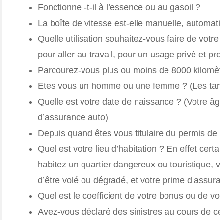
Fonctionne -t-il à l’essence ou au gasoil ?
La boîte de vitesse est-elle manuelle, automa
Quelle utilisation souhaitez-vous faire de vot
pour aller au travail, pour un usage privé et pr
Parcourez-vous plus ou moins de 8000 kilomèt
Etes vous un homme ou une femme ? (Les tarifs
Quelle est votre date de naissance ? (Votre â
d’assurance auto)
Depuis quand êtes vous titulaire du permis de
Quel est votre lieu d’habitation ? En effet ce
habitez un quartier dangereux ou touristique, 
d’être volé ou dégradé, et votre prime d’assu
Quel est le coefficient de votre bonus ou de v
Avez-vous déclaré des sinistres au cours de c