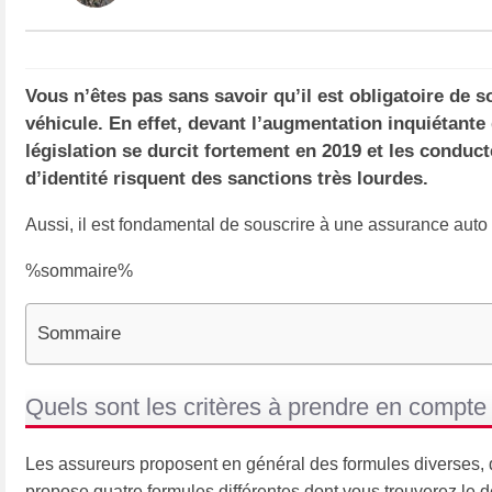
Vous n’êtes pas sans savoir qu’il est obligatoire de 
véhicule. En effet, devant l’augmentation inquiétante
législation se durcit fortement en 2019 et les conduct
d’identité risquent des sanctions très lourdes.
Aussi, il est fondamental de souscrire à une assurance auto
%sommaire%
Sommaire
Quels sont les critères à prendre en compte
Les assureurs proposent en général des formules diverses, don
propose quatre formules différentes dont vous trouverez le d