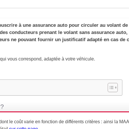
souscrire à une assurance auto pour circuler au volant de
 des conducteurs prenant le volant sans assurance auto, 
eurs ne pouvant fournir un justificatif adapté en cas de 
 qui vous correspond, adaptée à votre véhicule.
 ?
t le coût varie en fonction de différents critères : ainsi la MA
étail
sur cette page
.