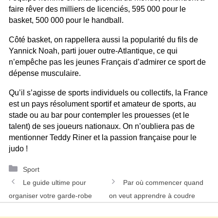
faire rêver des milliers de licenciés, 595 000 pour le
basket, 500 000 pour le handball.
Côté basket, on rappellera aussi la popularité du fils de
Yannick Noah, parti jouer outre-Atlantique, ce qui
n’empêche pas les jeunes Français d’admirer ce sport de
dépense musculaire.
Qu’il s’agisse de sports individuels ou collectifs, la France
est un pays résolument sportif et amateur de sports, au
stade ou au bar pour contempler les prouesses (et le
talent) de ses joueurs nationaux. On n’oubliera pas de
mentionner Teddy Riner et la passion française pour le
judo !
Catégories
Sport
Navigation
Le guide ultime pour
Par où commencer quand
des
organiser votre garde-robe
on veut apprendre à coudre
articles