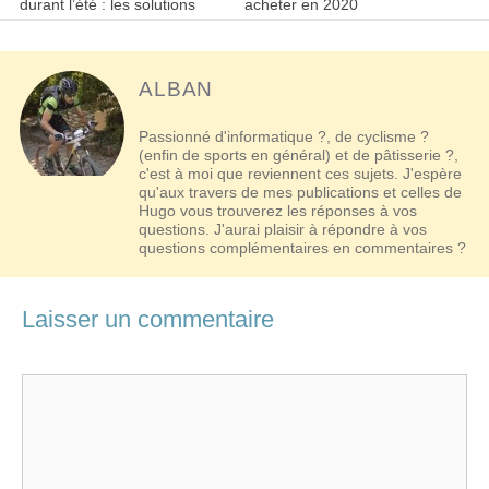
des
durant l’été : les solutions
acheter en 2020
articles
ALBAN
Passionné d'informatique ?, de cyclisme ?
(enfin de sports en général) et de pâtisserie ?,
c'est à moi que reviennent ces sujets. J'espère
qu'aux travers de mes publications et celles de
Hugo vous trouverez les réponses à vos
questions. J'aurai plaisir à répondre à vos
questions complémentaires en commentaires ?
Laisser un commentaire
Commentaire