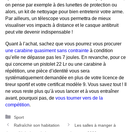
on pense par exemple à des lunettes de protection ou
alors, un kit de nettoyage pour bien entretenir votre arme.
Par ailleurs, un télescope vous permettra de mieux
visualiser vos impacts à distance et le casque antibruit
peut vite devenir indispensable !
Quant à l’achat, sachez que vous pourrez vous procurer
une carabine quasiment sans contrainte
à condition
qu’elle ne dépasse pas les 7 joules. En revanche, pour ce
qui concerne un pistolet 22 Lr ou une carabine à
répétition, une pièce d’identité vous sera
systématiquement demandée en plus de votre licence de
tireur sportif et votre certificat modèle 9. Vous savez tout ! Il
ne vous reste plus qu’à vous lancer et à vous entraîner
avant, pourquoi pas, de
vous tourner vers de la
compétition
.
Catégories
Sport
Navigation
Rafraîchir son habitation
Les salles à manger à