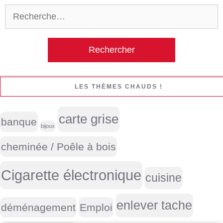
Rechercher :
LES THÈMES CHAUDS !
carte grise
banque
bijoux
cheminée / Poêle à bois
Cigarette électronique
cuisine
enlever tache
déménagement
Emploi