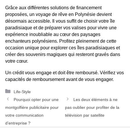
Grâce aux différentes solutions de financement
proposées, un voyage de rêve en Polynésie devient
désormais accessible. Il vous suffit de choisir votre île
paradisiaque et de préparer vos valises pour vivre une
expérience inoubliable au cœur des paysages
enchanteurs polynésiens. Profitez pleinement de cette
occasion unique pour explorer ces îles paradisiaques et
créer des souvenirs magiques qui resteront gravés dans
votre cœur.
Un crédit vous engage et doit être remboursé. Vérifiez vos
capacités de remboursement avant de vous engager.
Catégories
Life-Style
Navigation
Pourquoi opter pour une
Les deux éléments à ne
des
montgolfière publicitaire pour
pas oublier pour profiter de la
articles
votre communication
télévision par satellite
d’entreprise ?