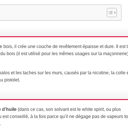
le bois, il crée une couche de revêtement épaisse et dure. Il est t
e du bois (il est utilisé pour les mêmes usages sur la maçonnerie)
los et les taches sur les murs, causés par la nicotine, la colle e
u pistolet.
 d'huile
(dans ce cas, son solvant est le white spirit, ou plus
est conseillé, à la fois parce qu'il ne dégage pas de vapeurs to
.