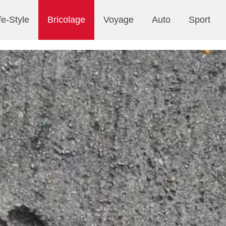
fe-Style
Bricolage
Voyage
Auto
Sport