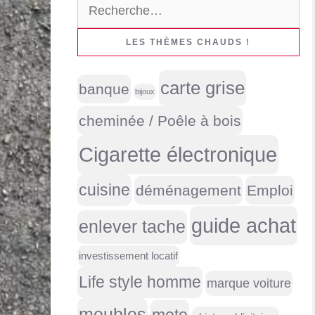
Rechercher :
LES THÈMES CHAUDS !
carte grise
banque
bijoux
cheminée / Poêle à bois
Cigarette électronique
cuisine
déménagement
Emploi
guide achat
enlever tache
investissement locatif
Life style homme
marque voiture
meubles