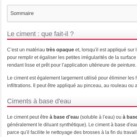
Sommaire
Le ciment : que fait-il ?
C'est un matériau
très opaque
et, lorsqu'il est appliqué sur 
pour remplir et égaliser les petites irrégularités de la surfac
rendant lisse et prêt pour l'application ultérieure de peinture.
Le ciment est également largement utilisé pour éliminer les ha
infiltrations. Il peut être appliqué au pinceau, au rouleau ou a
Ciments à base d'eau
Le ciment peut être
à base d'eau
(soluble à l'eau) ou
à base
généralement le diluant synthétique). Le ciment à base d'eau 
parce qu'il facilite le nettoyage des brosses à la fin du travail