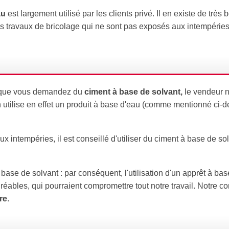
au
est largement utilisé par les clients privé. Il en existe de très 
es travaux de bricolage qui ne sont pas exposés aux intempéries. 
et que vous demandez du
ciment à base de solvant,
le vendeur 
 utilise en effet un produit à base d'eau (comme mentionné ci-d
 intempéries, il est conseillé d'utiliser du ciment à base de solv
base de solvant : par conséquent, l'utilisation d'un apprêt à bas
ables, qui pourraient compromettre tout notre travail. Notre con
re
.