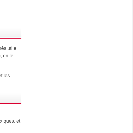
rès utile
, en le
t les
xiques, et