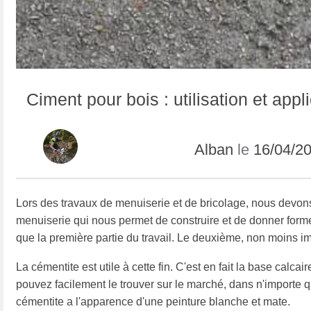
Ciment pour bois : utilisation et appl
Alban
le
16/04/2
Lors des travaux de menuiserie et de bricolage, nous devons 
menuiserie qui nous permet de construire et de donner forme à
que la première partie du travail. Le deuxième, non moins imp
La cémentite est utile à cette fin. C'est en fait la base calcai
pouvez facilement le trouver sur le marché, dans n'importe 
cémentite a l'apparence d'une peinture blanche et mate.