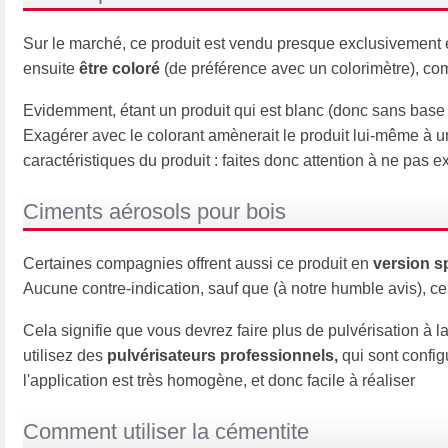
Sur le marché, ce produit est vendu presque exclusivement en
ensuite
être coloré
(de préférence avec un colorimètre), co
Evidemment, étant un produit qui est blanc (donc sans base
Exagérer avec le colorant amènerait le produit lui-même à un
caractéristiques du produit : faites donc attention à ne pas e
Ciments aérosols pour bois
Certaines compagnies offrent aussi ce produit en
version s
Aucune contre-indication, sauf que (à notre humble avis), ce
Cela signifie que vous devrez faire plus de pulvérisation à l
utilisez des
pulvérisateurs professionnels,
qui sont configu
l'application est très homogène, et donc facile à réaliser
Comment utiliser la cémentite