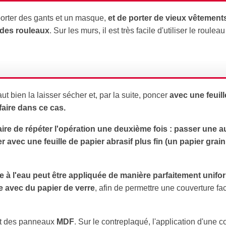
 porter des gants et un masque,
et de porter de vieux vêtement
u des rouleaux
. Sur les murs, il est très facile d'utiliser le roulea
ut bien la laisser sécher et, par la suite, poncer
avec une feuill
faire dans ce cas.
saire de répéter l'opération une deuxième fois : passer une a
r avec une feuille de papier abrasif plus fin (un papier grain
ture à l'eau peut être appliquée de manière parfaitement unif
ée avec du papier de verre
, afin de permettre une couverture fac
nt des panneaux
MDF
. Sur le contreplaqué, l'application d'une 