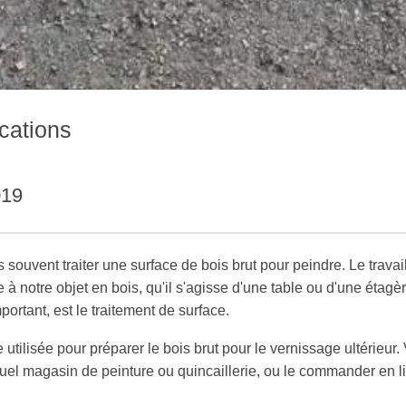
ications
019
souvent traiter une surface de bois brut pour peindre. Le travai
 notre objet en bois, qu'il s'agisse d'une table ou d'une étagèr
ortant, est le traitement de surface.
re utilisée pour préparer le bois brut pour le vernissage ultérieur.
quel magasin de peinture ou quincaillerie, ou le commander en l