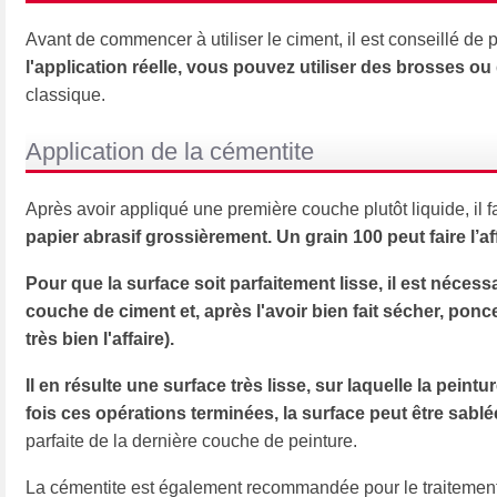
Avant de commencer à utiliser le ciment, il est conseillé de
l'application réelle, vous pouvez utiliser des brosses o
classique.
Application de la cémentite
Après avoir appliqué une première couche plutôt liquide, il fa
papier abrasif grossièrement. Un grain 100 peut faire l’af
Pour que la surface soit parfaitement lisse, il est néces
couche de ciment et, après l'avoir bien fait sécher, ponce
très bien l'affaire).
Il en résulte une surface très lisse, sur laquelle la pein
fois ces opérations terminées, la surface peut être sabl
parfaite de la dernière couche de peinture.
La cémentite est également recommandée pour le traiteme