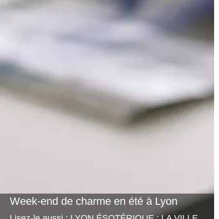
Week-end de charme en été à Lyon
Lisez-le aussi : LYON ÉSOTÉRIQUE : LA VILLE