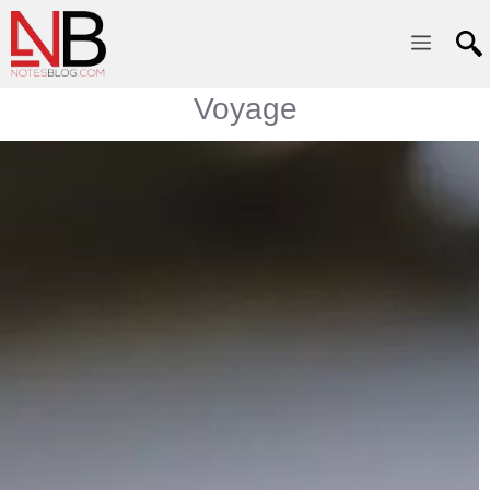
Menu
Voyage