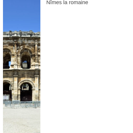
Nîmes la romaine