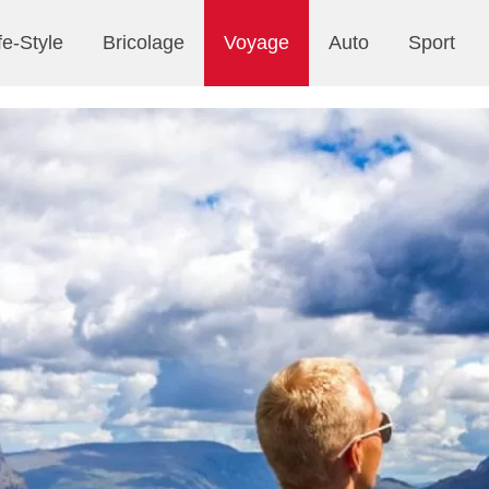
fe-Style
Bricolage
Voyage
Auto
Sport