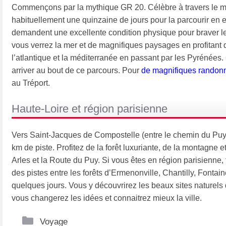
Commençons par la mythique GR 20. Célèbre à travers le m
habituellement une quinzaine de jours pour la parcourir en 
demandent une excellente condition physique pour braver le
vous verrez la mer et de magnifiques paysages en profitant de
l’atlantique et la méditerranée en passant par les Pyrénées
arriver au bout de ce parcours. Pour
de magnifiques randon
au Tréport.
Haute-Loire et région parisienne
Vers Saint-Jacques de Compostelle (entre le chemin du Puy-
km de piste. Profitez de la forêt luxuriante, de la montagne 
Arles et la Route du Puy. Si vous êtes en région parisienne, 
des pistes entre les forêts d’Ermenonville, Chantilly, Fontai
quelques jours. Vous y découvrirez les beaux sites naturels qu
vous changerez les idées et connaitrez mieux la ville.
Catégories
Voyage