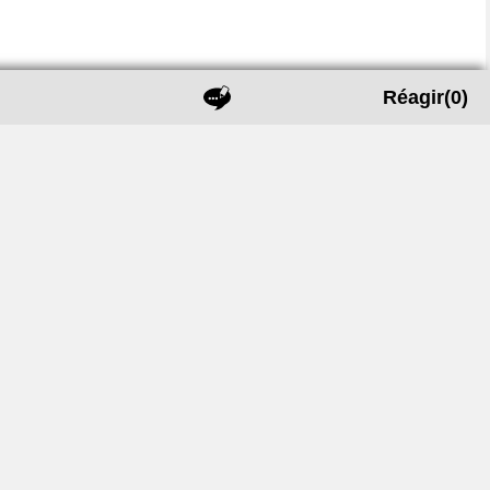
Réagir
(0)