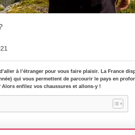
?
021
aller à l’étranger pour vous faire plaisir. La France dis
nnée) qui vous permettent de parcourir le pays en profo
? Alors enfilez vos chaussures et allons-y !