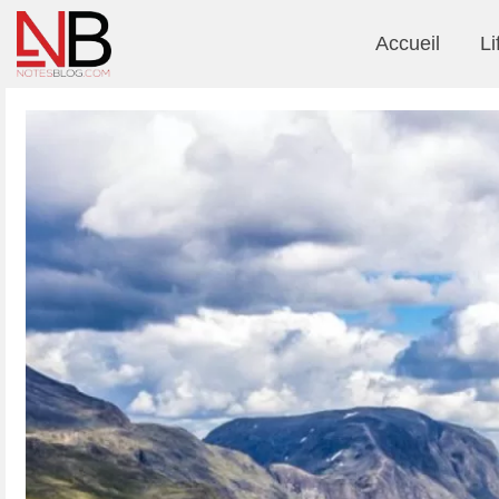
Accueil
Li