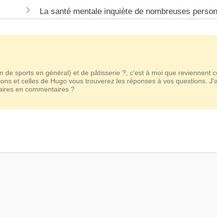
La santé mentale inquiète de nombreuses perso
n de sports en général) et de pâtisserie ?, c'est à moi que reviennent 
ions et celles de Hugo vous trouverez les réponses à vos questions. J'
taires en commentaires ?