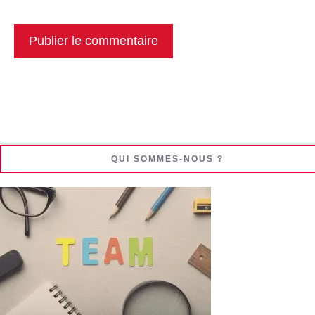
QUI SOMMES-NOUS ?