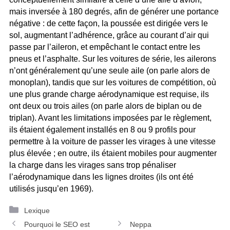
mais inversée à 180 degrés, afin de générer une portance
négative : de cette façon, la poussée est dirigée vers le
sol, augmentant l’adhérence, grâce au courant d’air qui
passe par l’aileron, et empêchant le contact entre les
pneus et l’asphalte. Sur les voitures de série, les ailerons
n’ont généralement qu’une seule aile (on parle alors de
monoplan), tandis que sur les voitures de compétition, où
une plus grande charge aérodynamique est requise, ils
ont deux ou trois ailes (on parle alors de biplan ou de
triplan). Avant les limitations imposées par le règlement,
ils étaient également installés en 8 ou 9 profils pour
permettre à la voiture de passer les virages à une vitesse
plus élevée ; en outre, ils étaient mobiles pour augmenter
la charge dans les virages sans trop pénaliser
l’aérodynamique dans les lignes droites (ils ont été
utilisés jusqu’en 1969).
Catégories
Lexique
Navigation
Pourquoi le SEO est
Neppa