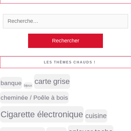
Rechercher :
LES THÈMES CHAUDS !
carte grise
banque
bijoux
cheminée / Poêle à bois
Cigarette électronique
cuisine