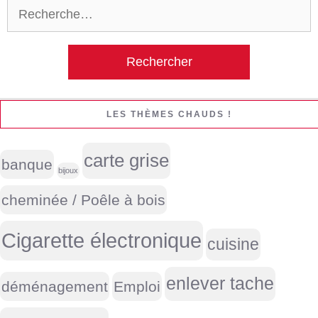
Rechercher :
LES THÈMES CHAUDS !
carte grise
banque
bijoux
cheminée / Poêle à bois
Cigarette électronique
cuisine
enlever tache
déménagement
Emploi