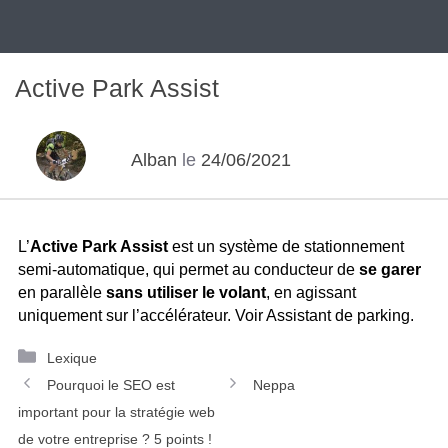
Active Park Assist
Alban
le
24/06/2021
L’
Active Park Assist
est un système de stationnement
semi-automatique, qui permet au conducteur de
se garer
en parallèle
sans utiliser le volant
, en agissant
uniquement sur l’accélérateur. Voir Assistant de parking.
Catégories
Lexique
Navigation
Pourquoi le SEO est
Neppa
des
important pour la stratégie web
articles
de votre entreprise ? 5 points !