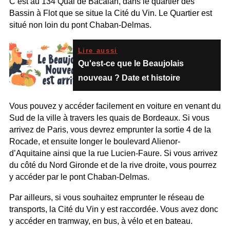
C’est au 134 Quai de Bacalan, dans le quartier des
Bassin à Flot que se situe la Cité du Vin. Le Quartier est
situé non loin du pont Chaban-Delmas.
Lire aussi
Qu'est-ce que le Beaujolais
nouveau ? Date et histoire
Vous pouvez y accéder facilement en voiture en venant du
Sud de la ville à travers les quais de Bordeaux. Si vous
arrivez de Paris, vous devrez emprunter la sortie 4 de la
Rocade, et ensuite longer le boulevard Alienor-
d’Aquitaine ainsi que la rue Lucien-Faure. Si vous arrivez
du côté du Nord Gironde et de la rive droite, vous pourrez
y accéder par le pont Chaban-Delmas.
Par ailleurs, si vous souhaitez emprunter le réseau de
transports, la Cité du Vin y est raccordée. Vous avez donc
y accéder en tramway, en bus, à vélo et en bateau.