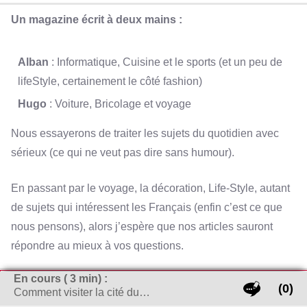
Un magazine écrit à deux mains :
Alban
: Informatique, Cuisine et le sports (et un peu de
lifeStyle, certainement le côté fashion)
Hugo
: Voiture, Bricolage et voyage
Nous essayerons de traiter les sujets du quotidien avec
sérieux (ce qui ne veut pas dire sans humour).
En passant par le voyage, la décoration, Life-Style, autant
de sujets qui intéressent les Français (enfin c’est ce que
nous pensons), alors j’espère que nos articles sauront
répondre au mieux à vos questions.
En cours (
3
min) :
RECHERCHER SUR LE SITE
(0)
Comment visiter la cité du…