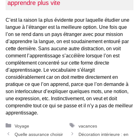
apprendre plus vite
C’est la raison la plus évidente pour laquelle étudier une
langue à l’étranger est la meilleure option. Une fois que
l’on se rend dans un pays étranger avec pour mission
d’apprendre la langue, on est soudainement entouré par
cette dernière. Sans aucune autre distraction, on voit
comment l’apprentissage s’accélère lorsque l’on est
complètement concentré sur cette forme directe
d’apprentissage. Le vocabulaire s’élargit
considérablement car on doit mettre directement en
pratique ce que l’on apprend, parce que l’on demande à
son interlocuteur d’expliquer quelques mots, une notion,
une expression, etc. Instinctivement, on veut et doit
comprendre tout ce qui se passe et il n’y a pas de meilleur
apprentissage.
Catégories
Étiquettes
Voyage
vacances
Navigation
Quelle assurance choisir
Décoration intérieure : en