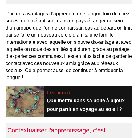
L’un des avantages d’apprendre une langue loin de chez
soi est qu’en étant seul dans un pays étranger ou sein
d’un groupe que l’on ne connaissait pas au départ, on finit
par se faire un nouveau cercle d’amis, une famille
internationale avec laquelle on s’ouvre davantage et avec
laquelle on noue des amitiés qui durent grâce au partage
d’expériences communes. Il est en plus facile de garder le
contact avec ces nouveaux amis grâce aux réseaux
sociaux. Cela permet aussi de continuer à pratiquer la
langue !
Lire aussi
Que mettre dans sa boite à bijoux
pour partir en voyage au soleil ?
Contextualiser l’apprentissage, c’est