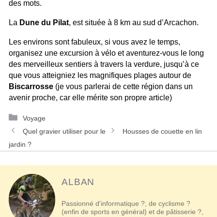
des mots.
La
Dune du Pilat
, est située à 8 km au sud d’Arcachon.
Les environs sont fabuleux, si vous avez le temps,
organisez une excursion à vélo et aventurez-vous le long
des merveilleux sentiers à travers la verdure, jusqu’à ce
que vous atteigniez les magnifiques plages autour de
Biscarrosse
(je vous parlerai de cette région dans un
avenir proche, car elle mérite son propre article)
Catégories
Voyage
Navigation
Quel gravier utiliser pour le
Housses de couette en lin
des
jardin ?
articles
ALBAN
Passionné d'informatique ?, de cyclisme ?
(enfin de sports en général) et de pâtisserie ?,