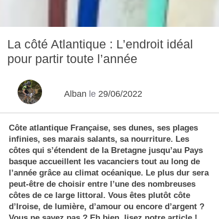
La côté Atlantique : L’endroit idéal
pour partir toute l’année
Alban
le
29/06/2022
Côte atlantique Française, ses dunes, ses plages
infinies, ses marais salants, sa nourriture. Les
côtes qui s’étendent de la Bretagne jusqu’au Pays
basque accueillent les vacanciers tout au long de
l’année grâce au climat océanique. Le plus dur sera
peut-être de choisir entre l’une des nombreuses
côtes de ce large littoral. Vous êtes plutôt côte
d’Iroise, de lumière, d’amour ou encore d’argent ?
Vous ne savez pas ? Eh bien, lisez notre article !