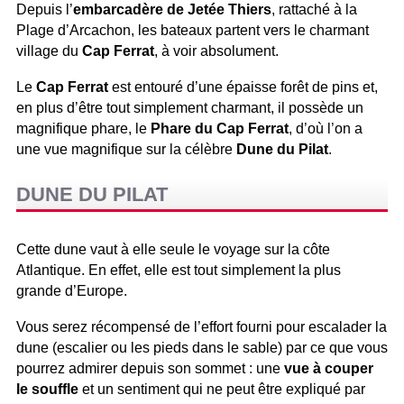
Depuis l’
embarcadère de Jetée Thiers
, rattaché à la
Plage d’Arcachon, les bateaux partent vers le charmant
village du
Cap Ferrat
, à voir absolument.
Le
Cap Ferrat
est entouré d’une épaisse forêt de pins et,
en plus d’être tout simplement charmant, il possède un
magnifique phare, le
Phare du Cap Ferrat
, d’où l’on a
une vue magnifique sur la célèbre
Dune du Pilat
.
DUNE DU PILAT
Cette dune vaut à elle seule le voyage sur la côte
Atlantique. En effet, elle est tout simplement la plus
grande d’Europe.
Vous serez récompensé de l’effort fourni pour escalader la
dune (escalier ou les pieds dans le sable) par ce que vous
pourrez admirer depuis son sommet : une
vue à couper
le souffle
et un sentiment qui ne peut être expliqué par