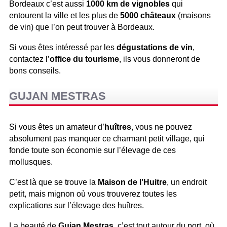
Bordeaux c’est aussi
1000 km de vignobles
qui
entourent la ville et les plus de
5000 châteaux
(maisons
de vin) que l’on peut trouver à Bordeaux.
Si vous êtes intéressé par les
dégustations de vin
,
contactez l’
office du tourisme
, ils vous donneront de
bons conseils.
GUJAN MESTRAS
Si vous êtes un amateur d’
huîtres
, vous ne pouvez
absolument pas manquer ce charmant petit village, qui
fonde toute son économie sur l’élevage de ces
mollusques.
C’est là que se trouve la
Maison de l’Huitre
, un endroit
petit, mais mignon où vous trouverez toutes les
explications sur l’élevage des huîtres.
La beauté de
Gujan Mestras
, c’est tout autour du port, où