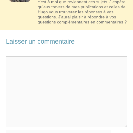
c'est à moi que reviennent ces sujets. J'espère
qu'aux travers de mes publications et celles de
Hugo vous trouverez les réponses à vos
questions. J'aurai plaisir à répondre à vos
questions complémentaires en commentaires ?
Laisser un commentaire
Commentaire