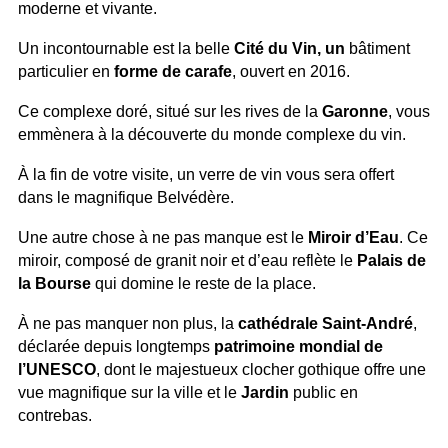
moderne et vivante.
Un incontournable est la belle
Cité du Vin, un
bâtiment
particulier en
forme de carafe
, ouvert en 2016.
Ce complexe doré, situé sur les rives de la
Garonne
, vous
emmènera à la découverte du monde complexe du vin.
À la fin de votre visite, un verre de vin vous sera offert
dans le magnifique Belvédère.
Une autre chose à ne pas manque est le
Miroir d’Eau
. Ce
miroir, composé de granit noir et d’eau reflète le
Palais de
la Bourse
qui domine le reste de la place.
À ne pas manquer non plus, la
cathédrale Saint-André
,
déclarée depuis longtemps
patrimoine mondial de
l’UNESCO
, dont le majestueux clocher gothique offre une
vue magnifique sur la ville et le
Jardin
public en
contrebas.