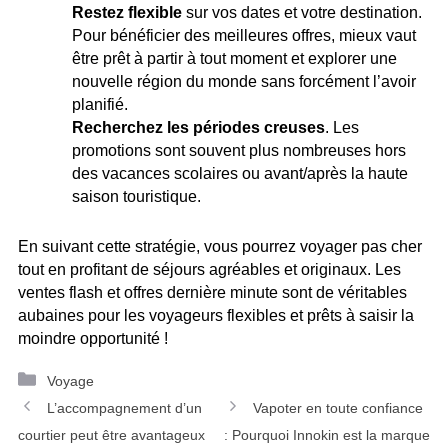
Restez flexible
sur vos dates et votre destination.
Pour bénéficier des meilleures offres, mieux vaut
être prêt à partir à tout moment et explorer une
nouvelle région du monde sans forcément l’avoir
planifié.
Recherchez les périodes creuses
. Les
promotions sont souvent plus nombreuses hors
des vacances scolaires ou avant/après la haute
saison touristique.
En suivant cette stratégie, vous pourrez voyager pas cher
tout en profitant de séjours agréables et originaux. Les
ventes flash et offres dernière minute sont de véritables
aubaines pour les voyageurs flexibles et prêts à saisir la
moindre opportunité !
Catégories
Voyage
Navigation
L’accompagnement d’un
Vapoter en toute confiance
des
courtier peut être avantageux
: Pourquoi Innokin est la marque