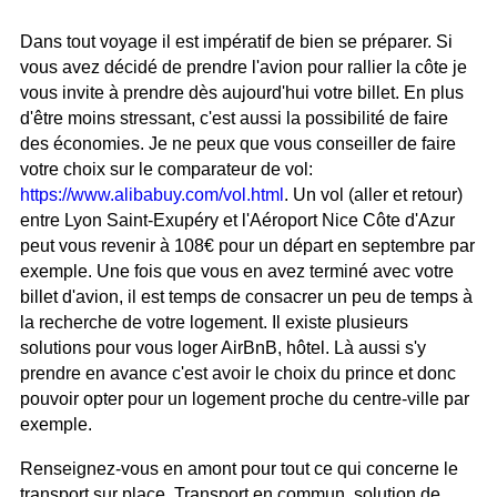
Dans tout voyage il est impératif de bien se préparer. Si
vous avez décidé de prendre l'avion pour rallier la côte je
vous invite à prendre dès aujourd'hui votre billet. En plus
d'être moins stressant, c'est aussi la possibilité de faire
des économies. Je ne peux que vous conseiller de faire
votre choix sur le comparateur de vol:
https://www.alibabuy.com/vol.html
. Un vol (aller et retour)
entre Lyon Saint-Exupéry et l'Aéroport Nice Côte d'Azur
peut vous revenir à 108€ pour un départ en septembre par
exemple. Une fois que vous en avez terminé avec votre
billet d'avion, il est temps de consacrer un peu de temps à
la recherche de votre logement. Il existe plusieurs
solutions pour vous loger AirBnB, hôtel. Là aussi s'y
prendre en avance c'est avoir le choix du prince et donc
pouvoir opter pour un logement proche du centre-ville par
exemple.
Renseignez-vous en amont pour tout ce qui concerne le
transport sur place. Transport en commun, solution de