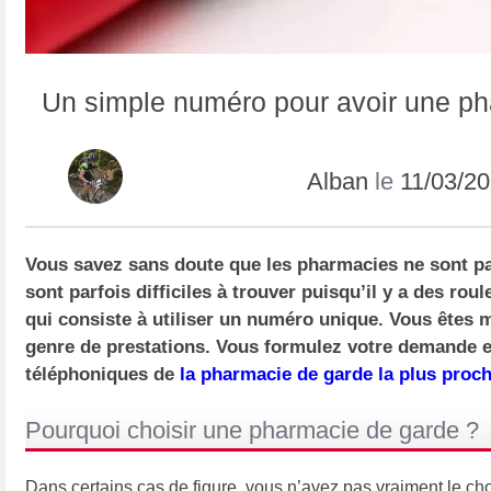
Un simple numéro pour avoir une p
Alban
le
11/03/2
Vous savez sans doute que les pharmacies ne sont pas
sont parfois difficiles à trouver puisqu’il y a des ro
qui consiste à utiliser un numéro unique. Vous êtes 
genre de prestations. Vous formulez votre demande e
téléphoniques de
la pharmacie de garde la plus proc
Pourquoi choisir une pharmacie de garde ?
Dans certains cas de figure, vous n’avez pas vraiment le c