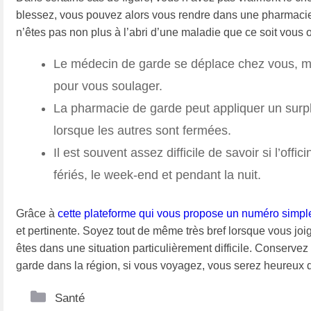
blessez, vous pouvez alors vous rendre dans une pharmacie
n’êtes pas non plus à l’abri d’une maladie que ce soit vous 
Le médecin de garde se déplace chez vous, mai
pour vous soulager.
La pharmacie de garde peut appliquer un surplu
lorsque les autres sont fermées.
Il est souvent assez difficile de savoir si l’off
fériés, le week-end et pendant la nuit.
Grâce à
cette plateforme qui vous propose un numéro simpl
et pertinente. Soyez tout de même très bref lorsque vous joig
êtes dans une situation particulièrement difficile. Conserve
garde dans la région, si vous voyagez, vous serez heureux de
Catégories
Santé