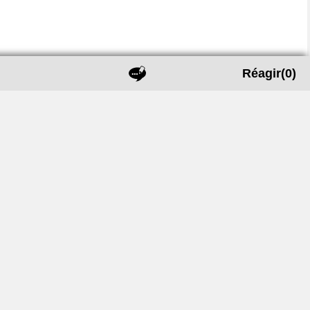
Réagir
(0)