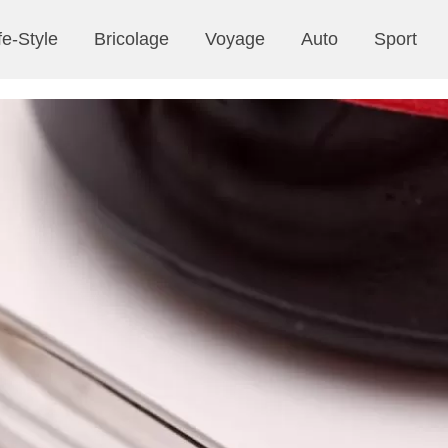
fe-Style
Bricolage
Voyage
Auto
Sport