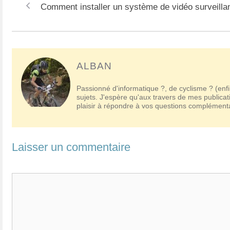
Navigation
Comment installer un système de vidéo surveilla
des
articles
ALBAN
Passionné d'informatique ?, de cyclisme ? (enfi
sujets. J'espère qu'aux travers de mes publicat
plaisir à répondre à vos questions complémen
Laisser un commentaire
Commentaire