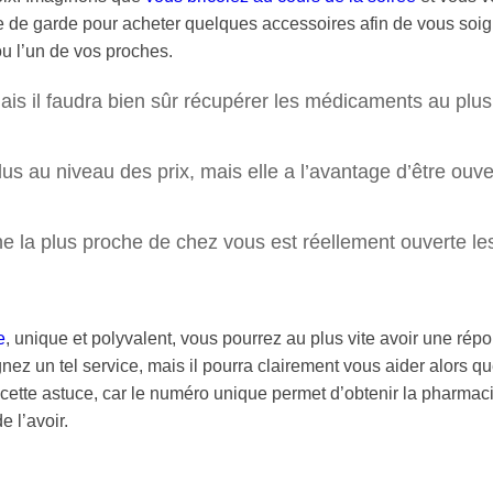
 de garde pour acheter quelques accessoires afin de vous soig
ou l’un de vos proches.
s il faudra bien sûr récupérer les médicaments au plus 
s au niveau des prix, mais elle a l’avantage d’être ouve
icine la plus proche de chez vous est réellement ouverte le
e
, unique et polyvalent, vous pourrez au plus vite avoir une répo
nez un tel service, mais il pourra clairement vous aider alors q
z cette astuce, car le numéro unique permet d’obtenir la pharmac
 l’avoir.