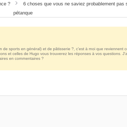
nce ?
6 choses que vous ne saviez probablement pas s
pétanque
n de sports en général) et de pâtisserie ?, c'est à moi que reviennent 
ions et celles de Hugo vous trouverez les réponses à vos questions. J'
taires en commentaires ?