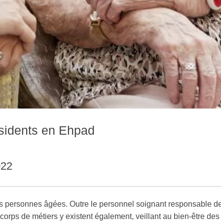
ésidents en Ehpad
022
 les personnes âgées. Outre le personnel soignant responsable de
orps de métiers y existent également, veillant au bien-être des