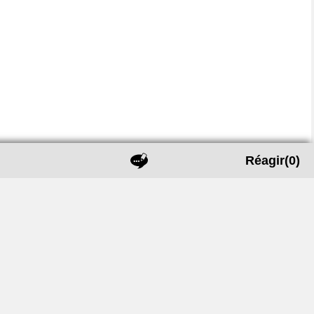
Réagir
(0)