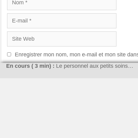
E-
mail
Site
Web
Enregistrer mon nom, mon e-mail et mon site dan
En cours (
3
min) :
Le personnel aux petits soins…