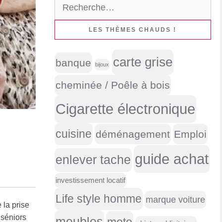
Rechercher :
LES THÈMES CHAUDS !
carte grise
banque
bijoux
cheminée / Poêle à bois
Cigarette électronique
cuisine
déménagement
Emploi
guide achat
enlever tache
investissement locatif
Life style homme
marque voiture
 la prise
 séniors
meubles