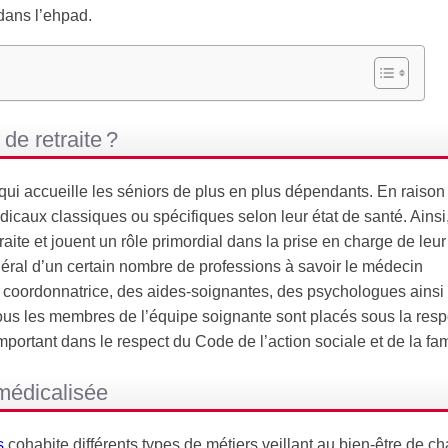
 dans l’ehpad.
de retraite ?
ui accueille les séniors de plus en plus dépendants. En raison 
icaux classiques ou spécifiques selon leur état de santé. Ainsi,
te et jouent un rôle primordial dans la prise en charge de leur
néral d’un certain nombre de professions à savoir le médecin
ou coordonnatrice, des aides-soignantes, des psychologues ainsi
us les membres de l’équipe soignante sont placés sous la resp
portant dans le respect du Code de l’action sociale et de la fa
médicalisée
s
cohabite différents types de métiers veillant au bien-être de c