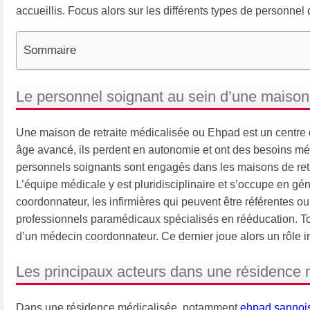
accueillis. Focus alors sur les différents types de personnel
Sommaire
Le personnel soignant au sein d’une maison 
Une maison de retraite médicalisée ou Ehpad est un centre q
âge avancé, ils perdent en autonomie et ont des besoins méd
personnels soignants sont engagés dans les maisons de retrai
L’équipe médicale y est pluridisciplinaire et s’occupe en gé
coordonnateur, les infirmières qui peuvent être référentes 
professionnels paramédicaux spécialisés en rééducation. To
d’un médecin coordonnateur. Ce dernier joue alors un rôle im
Les principaux acteurs dans une résidence 
Dans une résidence médicalisée, notamment
ehpad sannoi