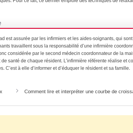
ques. Pour ce fait, ce dernier emploie des techniques de relaxa
e
est assurée par les infirmiers et les aides-soignants, qui sont 
ts travaillent sous la responsabilité d’une infirmière coordonn
 donc considérée par le second médecin coordonnateur de la ma
 de santé de chaque résident. L’infirmière référente réalise et co
. C’est à elle d’informer et d’éduquer le résident et sa famille.
x
Comment lire et interpréter une courbe de crois