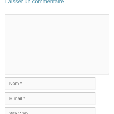
Laisser un commentaire
Commentaire
Nom
E-
mail
Site