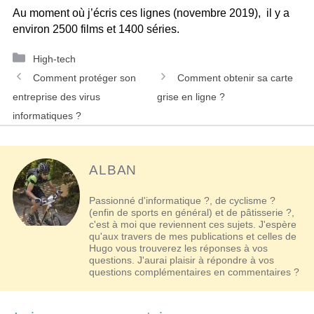
Au moment où j’écris ces lignes (novembre 2019), il y a
environ 2500 films et 1400 séries.
Catégories
High-tech
Navigation
Comment protéger son
Comment obtenir sa carte
des
entreprise des virus
grise en ligne ?
articles
informatiques ?
ALBAN
Passionné d'informatique ?, de cyclisme ?
(enfin de sports en général) et de pâtisserie ?,
c'est à moi que reviennent ces sujets. J'espère
qu'aux travers de mes publications et celles de
Hugo vous trouverez les réponses à vos
questions. J'aurai plaisir à répondre à vos
questions complémentaires en commentaires ?