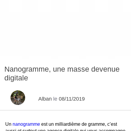
Nanogramme, une masse devenue
digitale
Alban
le
08/11/2019
Un
nanogramme
est un milliardième de gramme, c’est
aussi et surtout une agence digitale qui vous accompagne