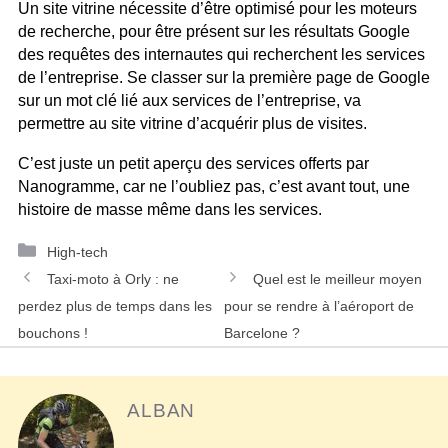
Un site vitrine nécessite d’être optimisé pour les moteurs
de recherche, pour être présent sur les résultats Google
des requêtes des internautes qui recherchent les services
de l’entreprise. Se classer sur la première page de Google
sur un mot clé lié aux services de l’entreprise, va
permettre au site vitrine d’acquérir plus de visites.
C’est juste un petit aperçu des services offerts par
Nanogramme, car ne l’oubliez pas, c’est avant tout, une
histoire de masse même dans les services.
Catégories
High-tech
Navigation
Taxi-moto à Orly : ne
Quel est le meilleur moyen
des
perdez plus de temps dans les
pour se rendre à l’aéroport de
articles
bouchons !
Barcelone ?
ALBAN