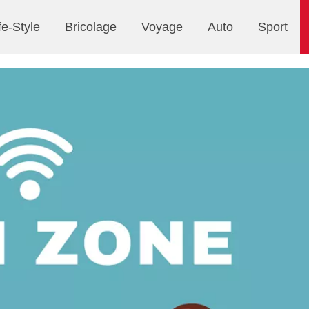
fe-Style
Bricolage
Voyage
Auto
Sport