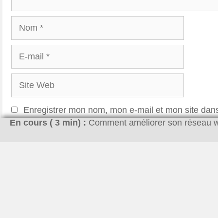
Nom
E-
mail
Site
Web
Enregistrer mon nom, mon e-mail et mon site dan
En cours (
3
min) :
Comment améliorer son réseau w