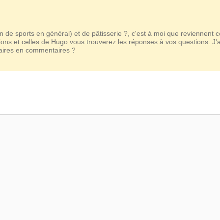
n de sports en général) et de pâtisserie ?, c'est à moi que reviennent 
ions et celles de Hugo vous trouverez les réponses à vos questions. J'
taires en commentaires ?