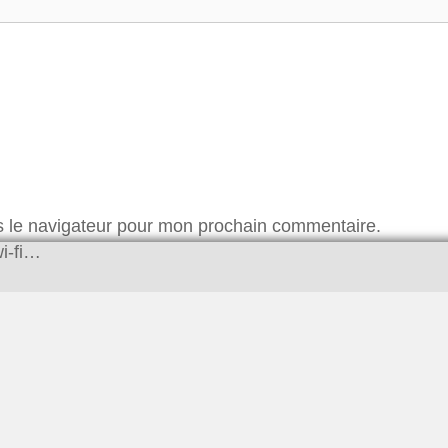
s le navigateur pour mon prochain commentaire.
i-fi…