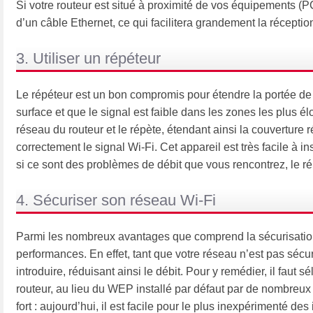
Si votre routeur est situé à proximité de vos équipements (PC
d’un câble Ethernet, ce qui facilitera grandement la réceptio
3. Utiliser un répéteur
Le répéteur est un bon compromis pour étendre la portée de
surface et que le signal est faible dans les zones les plus é
réseau du routeur et le répète, étendant ainsi la couverture r
correctement le signal Wi-Fi. Cet appareil est très facile à ins
si ce sont des problèmes de débit que vous rencontrez, le rép
4. Sécuriser son réseau Wi-Fi
Parmi les nombreux avantages que comprend la sécurisation
performances. En effet, tant que votre réseau n’est pas sécur
introduire, réduisant ainsi le débit. Pour y remédier, il faut 
routeur, au lieu du WEP installé par défaut par de nombreux
fort : aujourd’hui, il est facile pour le plus inexpérimenté d