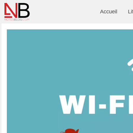
Accueil
Li