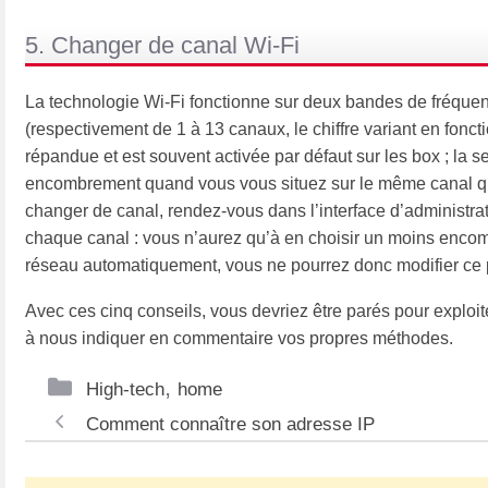
5. Changer de canal Wi-Fi
La technologie Wi-Fi fonctionne sur deux bandes de fréque
(respectivement de 1 à 13 canaux, le chiffre variant en fonct
répandue et est souvent activée par défaut sur les box ; la s
encombrement quand vous vous situez sur le même canal que
changer de canal, rendez-vous dans l’interface d’administra
chaque canal : vous n’aurez qu’à en choisir un moins encomb
réseau automatiquement, vous ne pourrez donc modifier ce
Avec ces cinq conseils, vous devriez être parés pour exploit
à nous indiquer en commentaire vos propres méthodes.
Catégories
,
High-tech
home
Navigation
Comment connaître son adresse IP
des