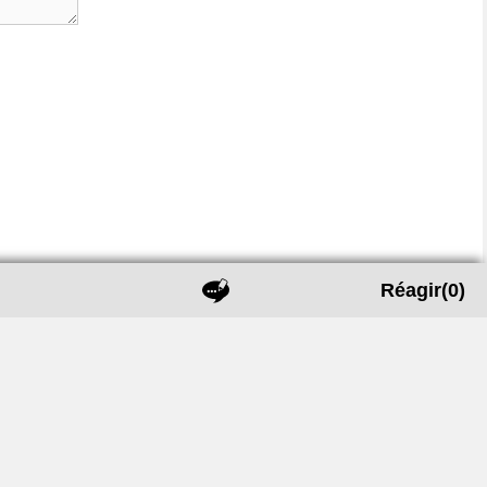
Réagir
(0)