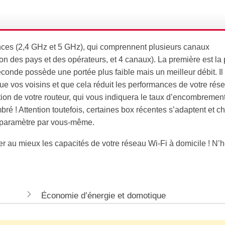
nces (2,4 GHz et 5 GHz), qui comprennent plusieurs canaux
ion des pays et des opérateurs, et 4 canaux). La première est la 
econde possède une portée plus faible mais un meilleur débit. Il 
 vos voisins et que cela réduit les performances de votre rés
tion de votre routeur, qui vous indiquera le taux d’encombremen
ré ! Attention toutefois, certaines box récentes s’adaptent et c
 paramètre par vous-même.
er au mieux les capacités de votre réseau Wi-Fi à domicile ! N’
Économie d’énergie et domotique