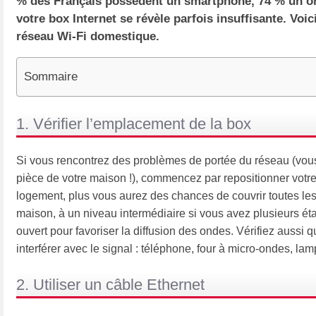
% des Français possèdent un smartphone, 74 % un ordi
votre box Internet se révèle parfois insuffisante. Voi
réseau Wi-Fi domestique.
Sommaire
1. Vérifier l’emplacement de la box
Si vous rencontrez des problèmes de portée du réseau (vous n
pièce de votre maison !), commencez par repositionner votr
logement, plus vous aurez des chances de couvrir toutes les
maison, à un niveau intermédiaire si vous avez plusieurs é
ouvert pour favoriser la diffusion des ondes. Vérifiez aussi q
interférer avec le signal : téléphone, four à micro-ondes, l
2. Utiliser un câble Ethernet