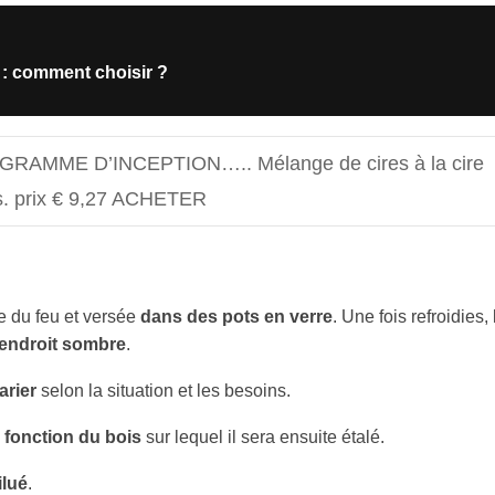
n : comment choisir ?
GRAMME D’INCEPTION….. Mélange de cires à la cire
es. prix € 9,27 ACHETER
e du feu et versée
dans des pots en verre
. Une fois refroidies,
endroit sombre
.
arier
selon la situation et les besoins.
 fonction du bois
sur lequel il sera ensuite étalé.
ilué
.