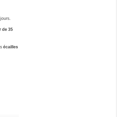
jours.
 de 35
es
écailles