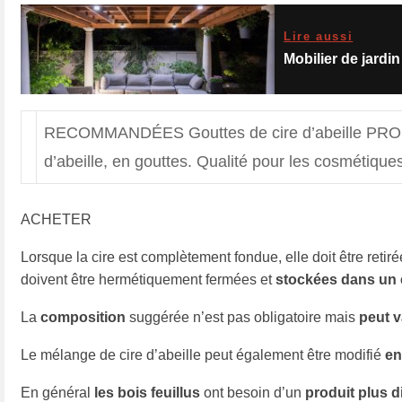
Lire aussi
Mobilier de jardi
RECOMMANDÉES Gouttes de cire d’abeille PRO
d’abeille, en gouttes. Qualité pour les cosmétiqu
ACHETER
Lorsque la cire est complètement fondue, elle doit être retiré
doivent être hermétiquement fermées et
stockées dans un 
La
composition
suggérée n’est pas obligatoire mais
peut v
Le mélange de cire d’abeille peut également être modifié
en
En général
les bois feuillus
ont besoin d’un
produit plus d