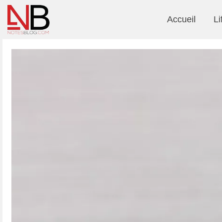
Accueil
Li