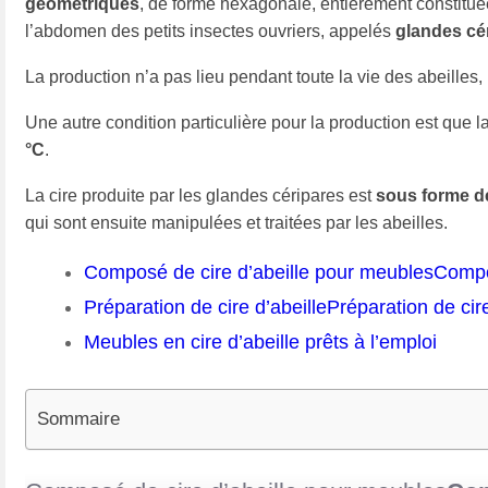
géométriques
, de forme hexagonale, entièrement constituées
l’abdomen des petits insectes ouvriers, appelés
glandes cé
La production n’a pas lieu pendant toute la vie des abeilles,
Une autre condition particulière pour la production est que l
°C
.
La cire produite par les glandes céripares est
sous forme de
qui sont ensuite manipulées et traitées par les abeilles.
Composé de cire d’abeille pour meublesCompo
Préparation de cire d’abeillePréparation de cire
Meubles en cire d’abeille prêts à l’emploi
Sommaire