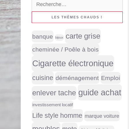
Rechercher :
LES THÈMES CHAUDS !
carte grise
banque
bijoux
cheminée / Poêle à bois
Cigarette électronique
cuisine
déménagement
Emploi
guide achat
enlever tache
investissement locatif
Life style homme
marque voiture
meubles