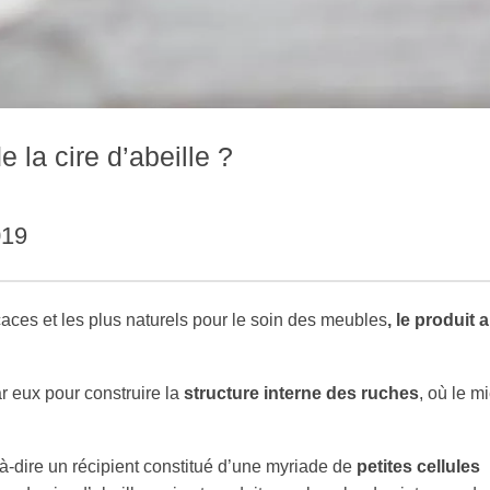
la cire d’abeille ?
019
ficaces et les plus naturels pour le soin des meubles
, le produit 
ar eux pour construire la
structure interne des ruches
, où le mi
t-à-dire un récipient constitué d’une myriade de
petites cellules