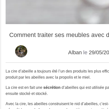
Comment traiter ses meubles avec de 
Alban
le
29/05/2
La cire d’abeille a toujours été l’un des produits les plus ef
produit par les abeilles avec la propolis et le miel.
La cire est en fait une
sécrétion
d’abeilles qui est utilisée p
ensuite stocké et stocké.
Avec la cire, les abeilles construisent le nid d’abeilles, c’es