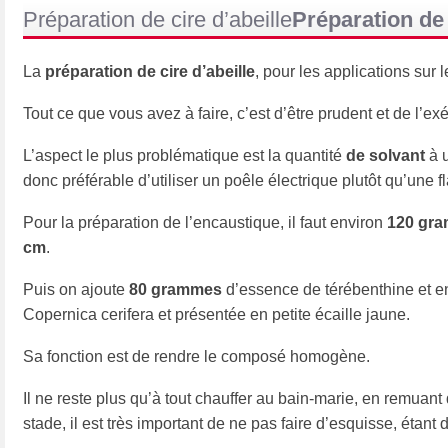
Préparation de cire d’abeille
Préparation de 
La
préparation de cire d’abeille
, pour les applications sur
Tout ce que vous avez à faire, c’est d’être prudent et de l’ex
L’aspect le plus problématique est la quantité
de solvant
à u
donc préférable d’utiliser un poêle électrique plutôt qu’une 
Pour la préparation de l’encaustique, il faut environ
120 gram
cm
.
Puis on ajoute
80 grammes
d’essence de térébenthine et e
Copernica cerifera et présentée en petite écaille jaune.
Sa fonction est de rendre le composé homogène.
Il ne reste plus qu’à tout chauffer au bain-marie, en remua
stade, il est très important de ne pas faire d’esquisse, étant