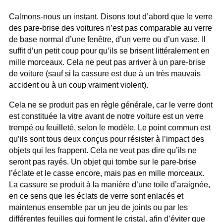
Calmons-nous un instant. Disons tout d’abord que le verre
des pare-brise des voitures n’est pas comparable au verre
de base normal d’une fenêtre, d’un verre ou d’un vase. Il
suffit d’un petit coup pour qu’ils se brisent littéralement en
mille morceaux. Cela ne peut pas arriver à un pare-brise
de voiture (sauf si la cassure est due à un très mauvais
accident ou à un coup vraiment violent).
Cela ne se produit pas en règle générale, car le verre dont
est constituée la vitre avant de notre voiture est un verre
trempé ou feuilleté, selon le modèle. Le point commun est
qu’ils sont tous deux conçus pour résister à l’impact des
objets qui les frappent. Cela ne veut pas dire qu’ils ne
seront pas rayés. Un objet qui tombe sur le pare-brise
l’éclate et le casse encore, mais pas en mille morceaux.
La cassure se produit à la manière d’une toile d’araignée,
en ce sens que les éclats de verre sont enlacés et
maintenus ensemble par un jeu de joints ou par les
différentes feuilles qui forment le cristal, afin d’éviter que