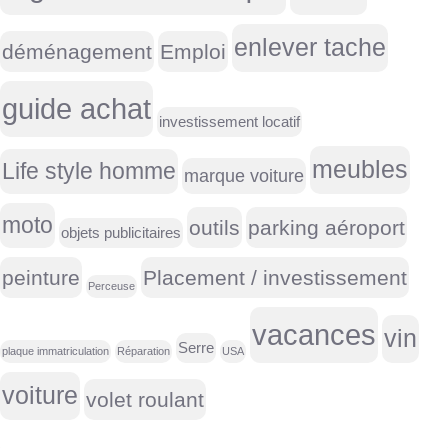
enlever tache
déménagement
Emploi
guide achat
investissement locatif
meubles
Life style homme
marque voiture
moto
outils
parking aéroport
objets publicitaires
peinture
Placement / investissement
Perceuse
vacances
vin
Serre
plaque immatriculation
Réparation
USA
voiture
volet roulant