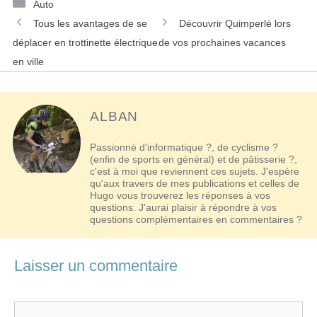
Catégories
Auto
Navigation
Tous les avantages de se
Découvrir Quimperlé lors
des
déplacer en trottinette électrique
de vos prochaines vacances
articles
en ville
ALBAN
Passionné d'informatique ?, de cyclisme ?
(enfin de sports en général) et de pâtisserie ?,
c'est à moi que reviennent ces sujets. J'espère
qu'aux travers de mes publications et celles de
Hugo vous trouverez les réponses à vos
questions. J'aurai plaisir à répondre à vos
questions complémentaires en commentaires ?
Laisser un commentaire
Commentaire