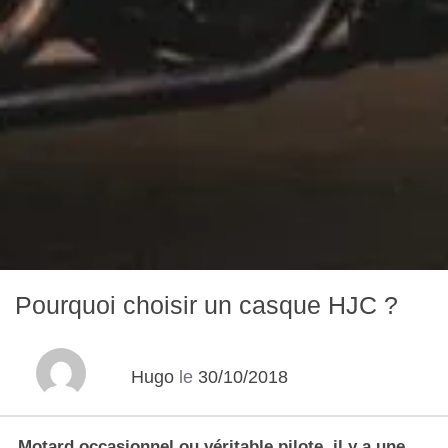
Pourquoi choisir un casque HJC ?
Hugo
le
30/10/2018
Motard occasionnel ou véritable pilote, il y a une