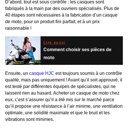
D’abord, tout est sous contrôle : les casques sont
fabriqués à la main par des ouvriers spécialisés. Plus de
40 étapes sont nécessaires à la fabrication d’un casque
de moto, pour un produit fini parfait, et à un prix
raisonnable !
Lire aussi
Comment choisir ses pièces de
moto
Ensuite, un
casque HJC
est toujours soumis à un contrôle
qualité, mais pas uniquement ! Avant qu’il soit approuvé, il
est testé par différentes équipes de spécialistes, qui ne
laissent rien au hasard. Acheter un casque de moto chez
eux, c’est s’assurer qu’il a été mis sur le marché parce
qu’il propose une résistance à l’air minime, une ventilation
optimale, une solidité maximale et que le bruit et les
vibrations sont minimes.