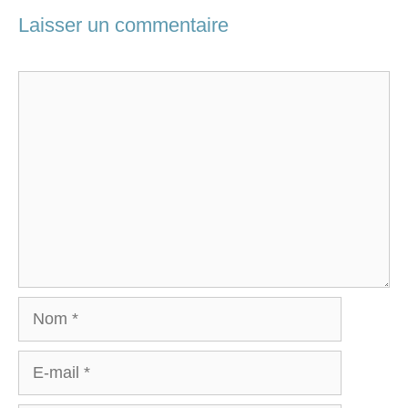
Laisser un commentaire
Commentaire
Nom
E-
mail