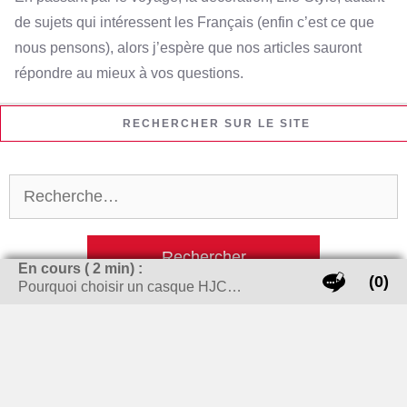
de sujets qui intéressent les Français (enfin c’est ce que
nous pensons), alors j’espère que nos articles sauront
répondre au mieux à vos questions.
RECHERCHER SUR LE SITE
Rechercher :
En cours (
2
min) :
(0)
Pourquoi choisir un casque HJC…
LES THÈMES CHAUDS !
carte grise
banque
bijoux