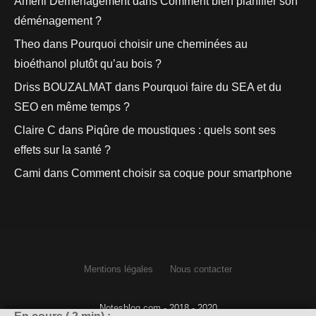
Ameni Déménagement
dans
Comment bien planifier son
déménagement ?
Theo
dans
Pourquoi choisir une cheminées au
bioéthanol plutôt qu’au bois ?
Driss BOUZALMAT
dans
Pourquoi faire du SEA et du
SEO en même temps ?
Claire C
dans
Piqûre de moustiques : quels sont ses
effets sur la santé ?
Cami
dans
Comment choisir sa coque pour smartphone
Mentions légales
Nous contacter
Notesblog.com - 2018 - 2020