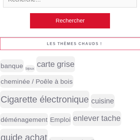
LES THÈMES CHAUDS !
carte grise
banque
bijoux
cheminée / Poêle à bois
Cigarette électronique
cuisine
enlever tache
déménagement
Emploi
guide achat