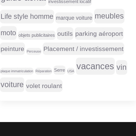
investissement locatif
meubles
Life style homme
marque voiture
moto
outils
parking aéroport
objets publicitaires
peinture
Placement / investissement
Perceuse
vacances
vin
Serre
plaque immatriculation
Réparation
USA
voiture
volet roulant