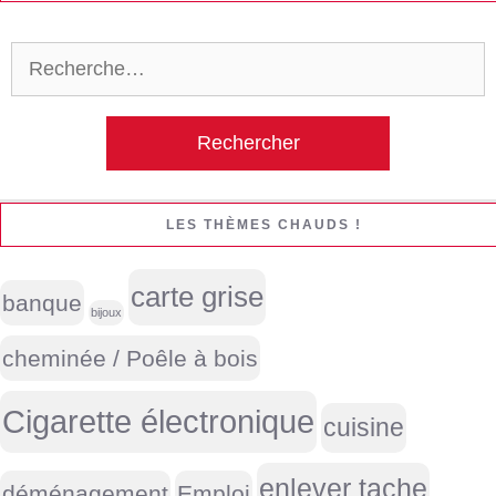
Rechercher :
LES THÈMES CHAUDS !
carte grise
banque
bijoux
cheminée / Poêle à bois
Cigarette électronique
cuisine
enlever tache
déménagement
Emploi