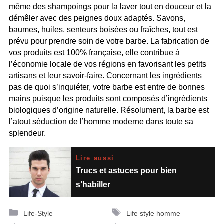
même des shampoings pour la laver tout en douceur et la
démêler avec des peignes doux adaptés. Savons,
baumes, huiles, senteurs boisées ou fraîches, tout est
prévu pour prendre soin de votre barbe. La fabrication de
vos produits est 100% française, elle contribue à
l’économie locale de vos régions en favorisant les petits
artisans et leur savoir-faire. Concernant les ingrédients
pas de quoi s’inquiéter, votre barbe est entre de bonnes
mains puisque les produits sont composés d’ingrédients
biologiques d’origine naturelle. Résolument, la barbe est
l’atout séduction de l’homme moderne dans toute sa
splendeur.
Lire aussi
Trucs et astuces pour bien
s’habiller
Catégories
Étiquettes
Life-Style
Life style homme