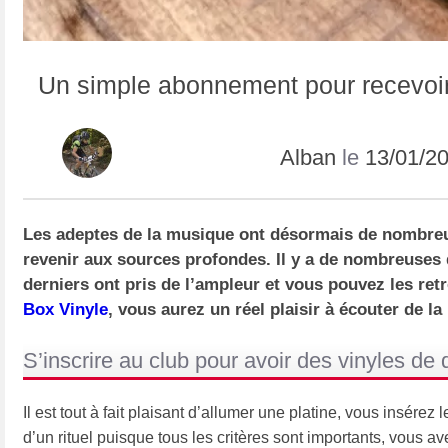
Un simple abonnement pour recevoi
Alban
le
13/01/2
Les adeptes de la musique ont désormais de nombreuse
revenir aux sources profondes. Il y a de nombreuses d
derniers ont pris de l’ampleur et vous pouvez les re
Box Vinyle
, vous aurez un réel plaisir à écouter de l
S’inscrire au club pour avoir des vinyles de 
Il est tout à fait plaisant d’allumer une platine, vous insérez 
d’un rituel puisque tous les critères sont importants, vous ave