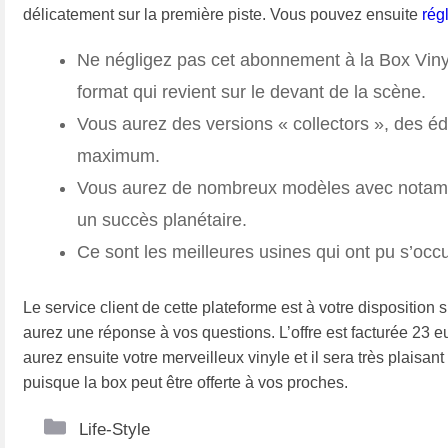
délicatement sur la première piste. Vous pouvez ensuite
rég
Ne négligez pas cet abonnement à la Box Viny
format qui revient sur le devant de la scène.
Vous aurez des versions « collectors », des éd
maximum.
Vous aurez de nombreux modèles avec notamme
un succès planétaire.
Ce sont les meilleures usines qui ont pu s’occ
Le service client de cette plateforme est à votre dispositio
aurez une réponse à vos questions. L’offre est facturée 23 eu
aurez ensuite votre merveilleux vinyle et il sera très plaisant
puisque la box peut être offerte à vos proches.
Catégories
Life-Style