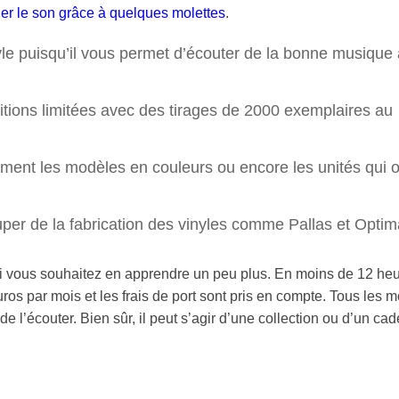
ler le son grâce à quelques molettes
.
le puisqu’il vous permet d’écouter de la bonne musique
itions limitées avec des tirages de 2000 exemplaires au
nt les modèles en couleurs ou encore les unités qui 
uper de la fabrication des vinyles comme Pallas et Optim
n si vous souhaitez en apprendre un peu plus. En moins de 12 he
ros par mois et les frais de port sont pris en compte. Tous les m
 de l’écouter. Bien sûr, il peut s’agir d’une collection ou d’un ca