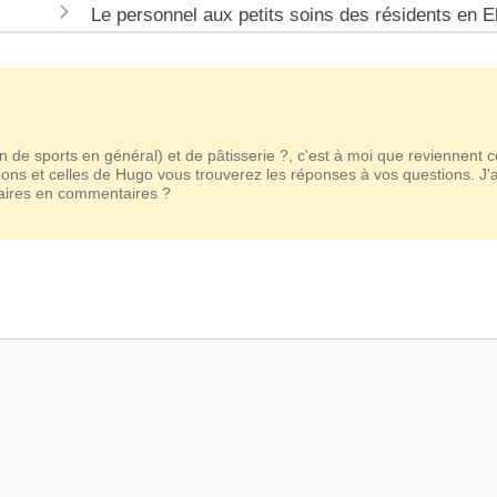
Le personnel aux petits soins des résidents en 
n de sports en général) et de pâtisserie ?, c'est à moi que reviennent 
ions et celles de Hugo vous trouverez les réponses à vos questions. J'
taires en commentaires ?