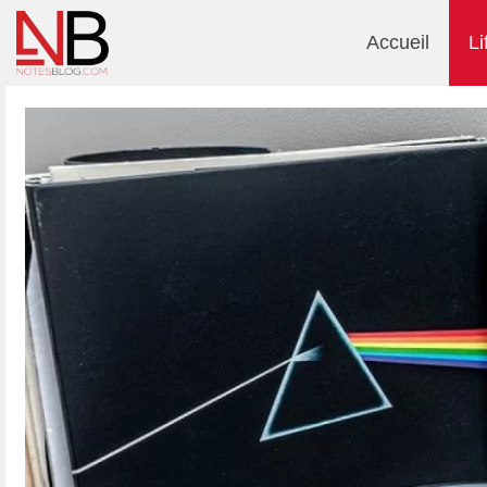
Accueil
Li