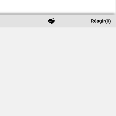
Réagir
(0)