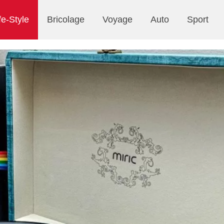
fe-Style
Bricolage
Voyage
Auto
Sport