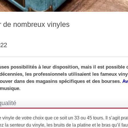
r de nombreux vinyles
022
s possibilités à leur disposition, mais il est possible 
écennies, les professionnels utilisaient les fameux viny
trouver dans des magasins spécifiques et des bourses.
Av
a musique.
qualité
le vinyle de votre choix que ce soit un 33 ou 45 tours. Il s’agit p
z la senteur du vinyle, les bruits de la platine et le bras qu’il fa