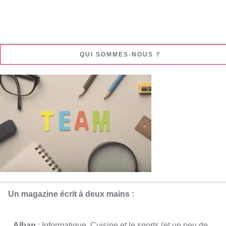
QUI SOMMES-NOUS ?
Un magazine écrit à deux mains :
Alban
: Informatique, Cuisine et le sports (et un peu de