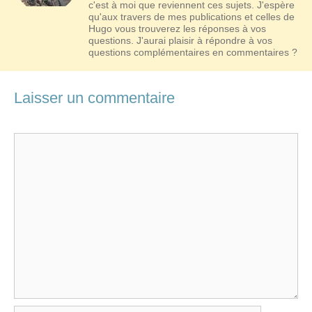
c'est à moi que reviennent ces sujets. J'espère
qu'aux travers de mes publications et celles de
Hugo vous trouverez les réponses à vos
questions. J'aurai plaisir à répondre à vos
questions complémentaires en commentaires ?
Laisser un commentaire
Commentaire