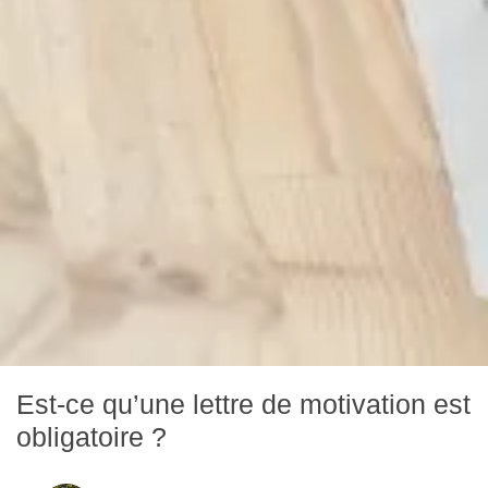
Est-ce qu’une lettre de motivation est
obligatoire ?