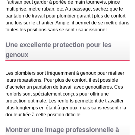
l’artisan peut garder à portée de main tournevis, pince
multiprise, mètre ruban, etc. Au passage, sachez que le
pantalon de travail pour plombier garantit plus de confort
une fois sur le chantier. Ample, il permet de se mettre dans
toutes les positions sans se sentir saucissonner.
Une excellente protection pour les
genoux
Les plombiers sont fréquemment à genoux pour réaliser
leurs réparations. Pour plus de confort, il est possible
d’acheter un pantalon de travail avec genouillères. Ces
renforts sont spécialement conçus pour offrir une
protection optimale. Les renforts permettent de travailler
plus longtemps en étant à genoux, mais sans ressentir la
douleur liée à cette position difficile.
Montrer une image professionnelle à