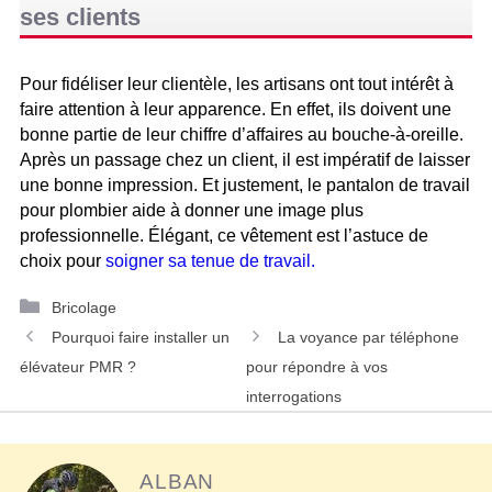
ses clients
Pour fidéliser leur clientèle, les artisans ont tout intérêt à
faire attention à leur apparence. En effet, ils doivent une
bonne partie de leur chiffre d’affaires au bouche-à-oreille.
Après un passage chez un client, il est impératif de laisser
une bonne impression. Et justement, le pantalon de travail
pour plombier aide à donner une image plus
professionnelle. Élégant, ce vêtement est l’astuce de
choix pour
soigner sa tenue de travail.
Catégories
Bricolage
Navigation
Pourquoi faire installer un
La voyance par téléphone
des
élévateur PMR ?
pour répondre à vos
articles
interrogations
ALBAN